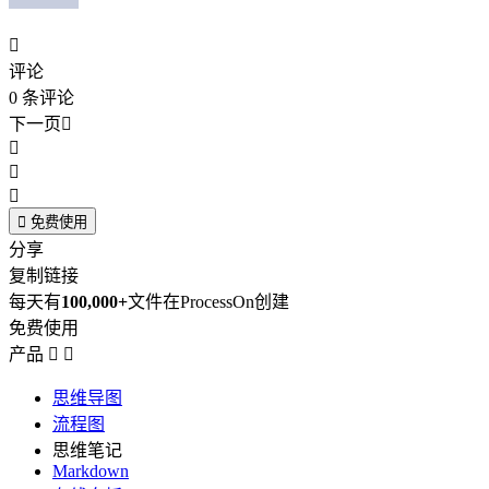

评论
0
条评论
下一页





免费使用
分享
复制链接
每天有
100,000+
文件在ProcessOn创建
免费使用
产品


思维导图
流程图
思维笔记
Markdown