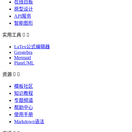
在线白板
原型设计
API服务
智能图形
实用工具


LaTex公式编辑器
Geogebra
Mermaid
PlantUML
资源


模板社区
知识教程
专题频道
帮助中心
使用手册
Markdown语法