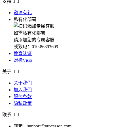
支持


邀请有礼
私有化部署
如需私有化部署
请添加您的专属客服
或致电：010-86393609
教育认证
对标Visio
关于


关于我们
加入我们
服务条款
隐私政策
联系


邮箱：support@processon.com