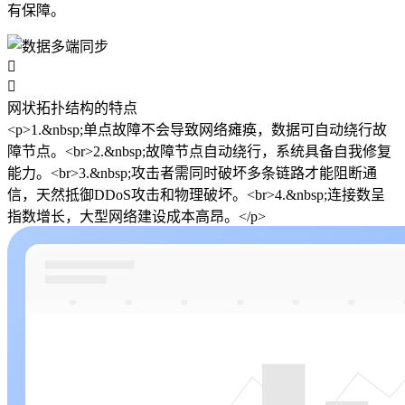
有保障。


网状拓扑结构的特点
<p>1.&nbsp;单点故障不会导致网络瘫痪，数据可自动绕行故
障节点。<br>2.&nbsp;故障节点自动绕行，系统具备自我修复
能力。<br>3.&nbsp;攻击者需同时破坏多条链路才能阻断通
信，天然抵御DDoS攻击和物理破坏。<br>4.&nbsp;连接数呈
指数增长，大型网络建设成本高昂。</p>