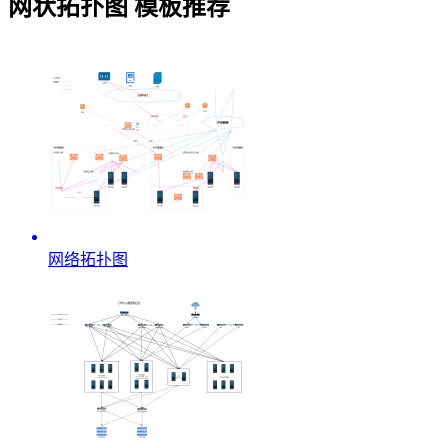
网状拓扑图 模板推荐
网络拓扑图