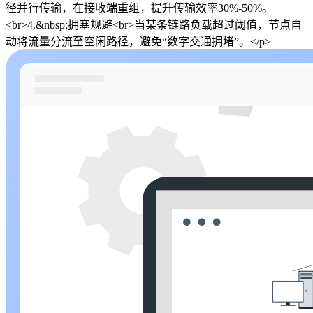
径并行传输，在接收端重组，提升传输效率30%-50%。
<br>4.&nbsp;拥塞规避<br>当某条链路负载超过阈值，节点自
动将流量分流至空闲路径，避免“数字交通拥堵”。</p>