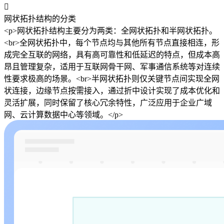

网状拓扑结构的分类
<p>网状拓扑结构主要分为两类：全网状拓扑和半网状拓扑。
<br>全网状拓扑中，每个节点均与其他所有节点直接相连，形
成完全互联的网络，具有高可靠性和低延迟的特点，但成本高
昂且管理复杂，适用于互联网骨干网、军事通信系统等对连续
性要求极高的场景。<br>半网状拓扑则仅关键节点间实现全网
状连接，边缘节点按需接入，通过折中设计实现了成本优化和
灵活扩展，同时保留了核心冗余特性，广泛应用于企业广域
网、云计算数据中心等领域。</p>