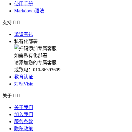
使用手册
Markdown语法
支持


邀请有礼
私有化部署
如需私有化部署
请添加您的专属客服
或致电：010-86393609
教育认证
对标Visio
关于


关于我们
加入我们
服务条款
隐私政策