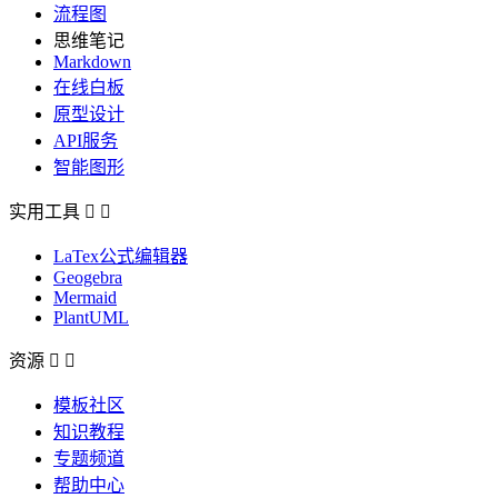
流程图
思维笔记
Markdown
在线白板
原型设计
API服务
智能图形
实用工具


LaTex公式编辑器
Geogebra
Mermaid
PlantUML
资源


模板社区
知识教程
专题频道
帮助中心