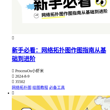

新手必看：网络拓扑图作图指南从基
础到进阶

ProcessOn小虾米

2024-8-9

35502
网络拓扑图
绘图教程
必备工具
