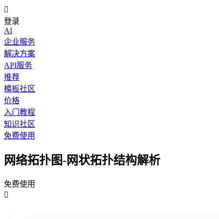

登录
AI
企业服务
解决方案
API服务
推荐
模板社区
价格
入门教程
知识社区
免费使用
网络拓扑图-网状拓扑结构解析
免费使用
