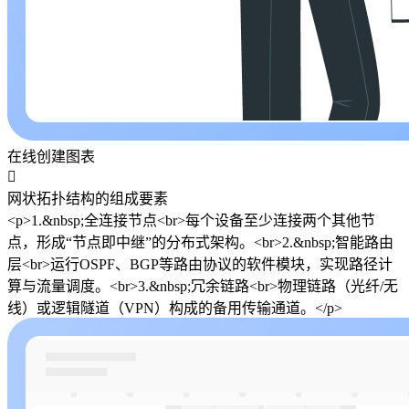
在线创建图表

网状拓扑结构的组成要素
<p>1.&nbsp;全连接节点<br>每个设备至少连接两个其他节
点，形成“节点即中继”的分布式架构。<br>2.&nbsp;智能路由
层<br>运行OSPF、BGP等路由协议的软件模块，实现路径计
算与流量调度。<br>3.&nbsp;冗余链路<br>物理链路（光纤/无
线）或逻辑隧道（VPN）构成的备用传输通道。</p>