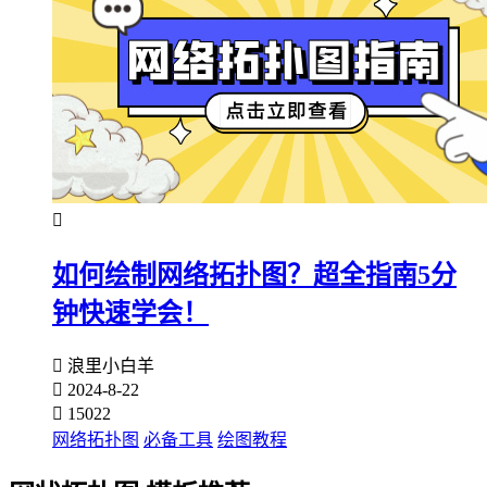

如何绘制网络拓扑图？超全指南5分
钟快速学会！

浪里小白羊

2024-8-22

15022
网络拓扑图
必备工具
绘图教程