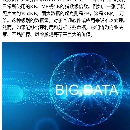
日常所使用的KB、MB或GB的指数级倍数。例如，一张手机
照片大约为50KB，而大数据的起点则是EB，这是KB的十万
倍。这种级别的数据量，对于普通软件或应用来说难以处理。
然而，如果能够合理利用和分析这些数据，它们将为商业决
策、产品推荐、风险预测等带来巨大的价值。