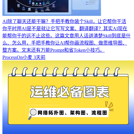
AI除了聊天还能干嘛？手把手教你装个Skill，让它帮你干活
你平时用AI是不是就让它写写文案、翻译翻译？其实AI现在
能帮你干的远不止这些。这篇文章用人话讲清楚Skill到底是什
么、怎么用，手把手教你让AI帮你画流程图、做思维导图、
整方案。文末还有万能Prompt和省Token小技巧。
ProcessOn小麦
3天前