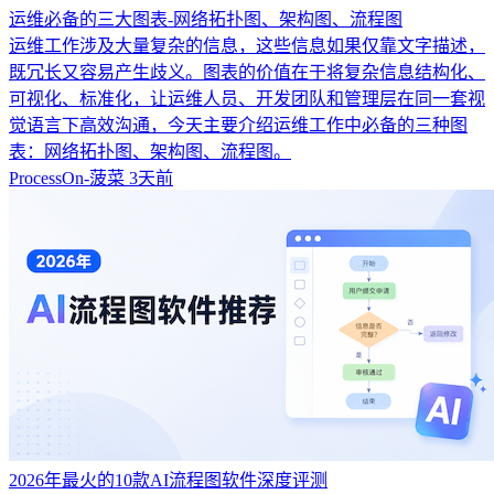
运维必备的三大图表-网络拓扑图、架构图、流程图
运维工作涉及大量复杂的信息，这些信息如果仅靠文字描述，
既冗长又容易产生歧义。图表的价值在于将复杂信息结构化、
可视化、标准化，让运维人员、开发团队和管理层在同一套视
觉语言下高效沟通，今天主要介绍运维工作中必备的三种图
表：网络拓扑图、架构图、流程图。
ProcessOn-菠菜
3天前
2026年最火的10款AI流程图软件深度评测