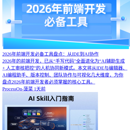
2026年前端开发必备工具盘点：从IDE到AI协作
2026年的前端开发，已从“手写代码”全面进化为“AI辅助生成
+ 人工审核把控”的人机协同新模式。本文将从IDE与编辑器、
AI编程助手、版本控制、团队协作与可视化几大维度，为你
盘点2026年前端开发者必须掌握的核心工具。
ProcessOn-菠菜
1天前