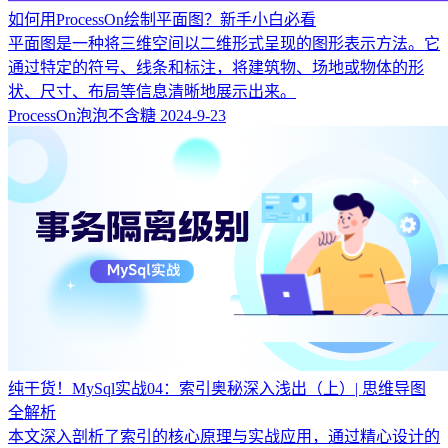
如何用ProcessOn绘制平面图？新手小白必看
平面图是一种将三维空间以二维形式呈现的图形表示方法。它
通过特定的符号、线条和标注，将建筑物、场地或物体的形
状、尺寸、布局等信息清晰地展示出来。
ProcessOn泡泡不含糖
2024-9-23
纯干货！MySql实战04：索引奥秘深入浅出（上）| 思维导图
全解析
本文深入剖析了索引的核心原理与实战应用，通过精心设计的