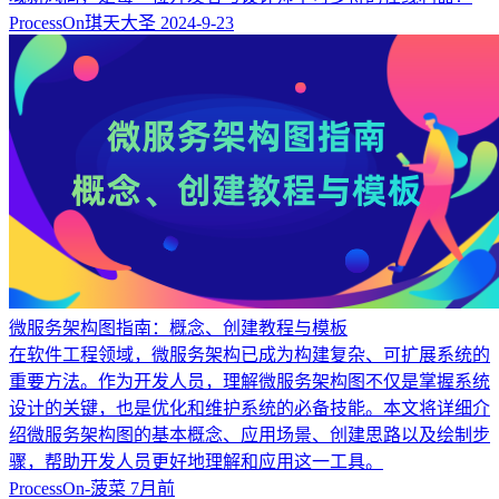
ProcessOn琪天大圣
2024-9-23
微服务架构图指南：概念、创建教程与模板
在软件工程领域，微服务架构已成为构建复杂、可扩展系统的
重要方法。作为开发人员，理解微服务架构图不仅是掌握系统
设计的关键，也是优化和维护系统的必备技能。本文将详细介
绍微服务架构图的基本概念、应用场景、创建思路以及绘制步
骤，帮助开发人员更好地理解和应用这一工具。
ProcessOn-菠菜
7月前