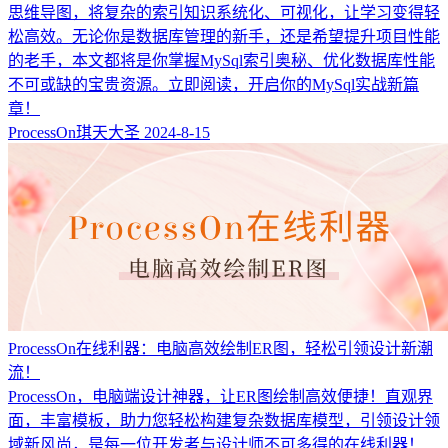
思维导图，将复杂的索引知识系统化、可视化，让学习变得轻
松高效。无论你是数据库管理的新手，还是希望提升项目性能
的老手，本文都将是你掌握MySql索引奥秘、优化数据库性能
不可或缺的宝贵资源。立即阅读，开启你的MySql实战新篇
章！
ProcessOn琪天大圣
2024-8-15
ProcessOn在线利器：电脑高效绘制ER图，轻松引领设计新潮
流！
ProcessOn，电脑端设计神器，让ER图绘制高效便捷！直观界
面，丰富模板，助力您轻松构建复杂数据库模型，引领设计领
域新风尚，是每一位开发者与设计师不可多得的在线利器！