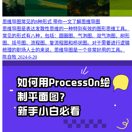
思维导图常见的8种形式 带你一文了解思维导图
思维导图是表达发散性思维的一种特别有效的图形思维工具。
常见的形式有八种，包括：圆圈图、气泡图、双气泡图、树形
图、括号图、流程图、复流程图和桥状图。对于需要进行逻辑
梳理的职场人士的来说，思维导图是一个非常好用的工具。
陈自牧
2024-6-20