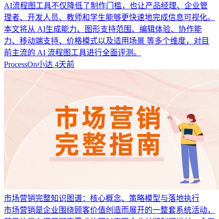
AI流程图工具不仅降低了制作门槛，也让产品经理、企业管
理者、开发人员、教师和学生能够更快速地完成信息可视化。
本文将从 AI生成能力、图形支持范围、编辑体验、协作能
力、移动端支持、价格模式以及适用场景 等多个维度，对目
前主流的 AI 流程图工具进行全面评测。
ProcessOn小达
4天前
市场营销完整知识图谱：核心概念、策略模型与落地执行
市场营销是企业围绕顾客价值创造而展开的一整套系统活动，