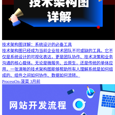
技术架构图详解：系统设计的必备工具
技术架构图已经成为当前企业技术团队不可或缺的工具。它不
仅是系统设计的可视化表达，更是团队协作、技术决策和业务
沟通的核心载体。无论是微服务、云原生，还是传统的单体应
用，一张清晰的技术架构图能够帮助所有人理解系统是如何组
成的、组件之间如何协作、数据如何流转。
ProcessOn-菠菜
3月前