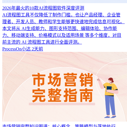
2026年最火的10款AI流程图软件深度评测
AI流程图工具不仅降低了制作门槛，也让产品经理、企业管
理者、开发人员、教师和学生能够更快速地完成信息可视化。
本文将从 AI生成能力、图形支持范围、编辑体验、协作能
力、移动端支持、价格模式以及适用场景 等多个维度，对目
前主流的 AI 流程图工具进行全面评测。
ProcessOn小达
2天前
市场营销完整知识图谱：核心概念、策略模型与落地执行