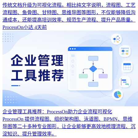
传统文档升级为可视化流程。相比纯文字说明，流程图、工艺
流程图、鱼骨图、甘特图、思维导图等图形，不仅能够降低沟
通成本，还能提高培训效率、规范生产流程、提升产品质量。
ProcessOn小达
4天前
企业管理工具推荐：ProcessOn助力企业流程可视化
ProcessOn 提供流程图、组织架构图、泳道图、BPMN、思维
导图等二十多种专业图形，让企业能够更高效地梳理流程、沉
淀知识、提升管理效率。