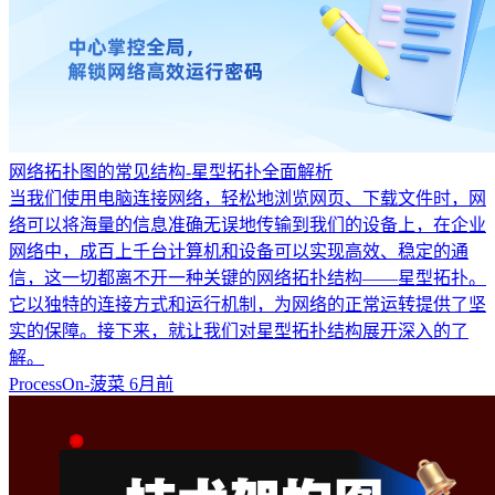
网络拓扑图的常见结构-星型拓扑全面解析
当我们使用电脑连接网络，轻松地浏览网页、下载文件时，网
络可以将海量的信息准确无误地传输到我们的设备上，在企业
网络中，成百上千台计算机和设备可以实现高效、稳定的通
信，这一切都离不开一种关键的网络拓扑结构——星型拓扑。
它以独特的连接方式和运行机制，为网络的正常运转提供了坚
实的保障。接下来，就让我们对星型拓扑结构展开深入的了
解。
ProcessOn-菠菜
6月前