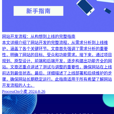
网站开发流程：从构想到上线的完整指南
本文详细介绍了网站开发的完整流程，从需求分析到上线维
护，涵盖了各个关键环节。文章首先强调了需求分析的重要
性，明确了网站的目标、受众和功能需求。接下来，通过项目
规划、原型设计、前端和后端开发，逐步构建出功能齐全的网
站。文章还重点讲述了测试与调整的重要性，确保网站在上线
前达到最佳状态。最后，详细描述了上线部署和后续维护的步
骤，确保网站长期稳定运行。此指南适用于所有希望了解网站
开发流程的人士。
ProcessOn小麦
2024-8-26