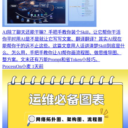
AI除了聊天还能干嘛？手把手教你装个Skill，让它帮你干活
你平时用AI是不是就让它写写文案、翻译翻译？其实AI现在
能帮你干的远不止这些。这篇文章用人话讲清楚Skill到底是什
么、怎么用，手把手教你让AI帮你画流程图、做思维导图、
整方案。文末还有万能Prompt和省Token小技巧。
ProcessOn小麦
1天前