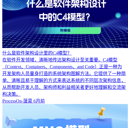
什么是软件架构设计里的C4模型？
在软件开发领域，清晰地传达架构设计至关重要。C4模型
（Context、Containers、Components、and Code）正是一种为
开发架构人员量身打造的系统架构图解方法。它提供了一种简
单、清晰且易于理解的方式来表达系统的不同层次架构信息，
从而帮助开发人员、架构师和利益相关者更好地理解和交流架
构决策。
ProcessOn-菠菜
6月前