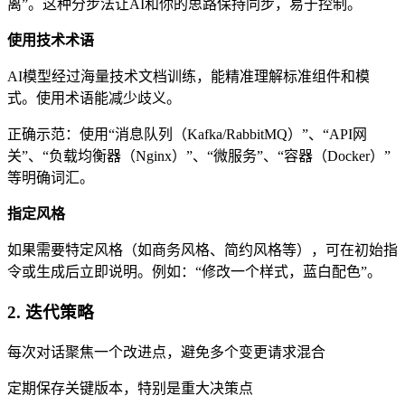
离”。这种分步法让AI和你的思路保持同步，易于控制。
使用技术术语
AI模型经过海量技术文档训练，能精准理解标准组件和模
式。使用术语能减少歧义。
正确示范：使用“消息队列（Kafka/RabbitMQ）”、“API网
关”、“负载均衡器（Nginx）”、“微服务”、“容器（Docker）”
等明确词汇。
指定风格
如果需要特定风格（如商务风格、简约风格等），可在初始指
令或生成后立即说明。例如：“修改一个样式，蓝白配色”。
2. 迭代策略
每次对话聚焦一个改进点，避免多个变更请求混合
定期保存关键版本，特别是重大决策点