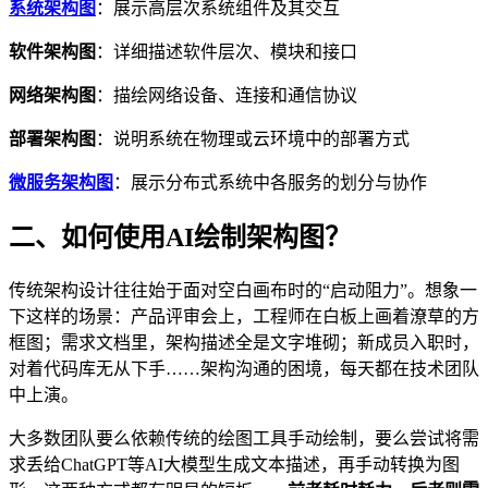
系统架构图
：展示高层次系统组件及其交互
软件架构图
：详细描述软件层次、模块和接口
网络架构图
：描绘网络设备、连接和通信协议
部署架构图
：说明系统在物理或云环境中的部署方式
微服务架构图
：展示分布式系统中各服务的划分与协作
二、如何使用AI绘制架构图？
传统架构设计往往始于面对空白画布时的“启动阻力”。想象一
下这样的场景：产品评审会上，工程师在白板上画着潦草的方
框图；需求文档里，架构描述全是文字堆砌；新成员入职时，
对着代码库无从下手……架构沟通的困境，每天都在技术团队
中上演。
大多数团队要么依赖传统的绘图工具手动绘制，要么尝试将需
求丢给ChatGPT等AI大模型生成文本描述，再手动转换为图