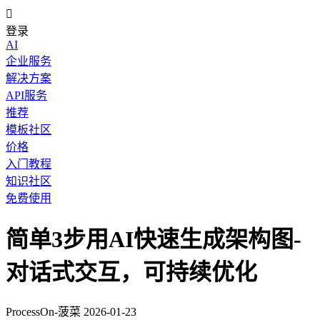

登录
AI
企业服务
解决方案
API服务
推荐
模板社区
价格
入门教程
知识社区
免费使用
简单3步用AI快速生成架构图-
对话式交互，可持续优化
ProcessOn-菠菜
2026-01-23