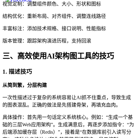
视觉定制：调整组件颜色、大小、形状和图标
结构优化：重新布局、对齐组件、调整连线路径
丰富标注：添加技术规格、接口说明、性能指标
版本管理：跟踪架构演进历程，支持回滚
三、高效使用AI架构图工具的技巧
1. 描述技巧
从简到繁，分层构建
一次性描述过于复杂的系统容易让AI抓不住重点，导致生成
的图表混乱。正确的做法是先搭建骨架，再填充血肉。
具体操作：首先用一句话定义系统核心。例如：“生成一个基
础的三层Web应用架构”。生成满意后，再逐步添加指令：“为
后端添加缓存层（Redis）”，接着是“在数据库前引入读写分