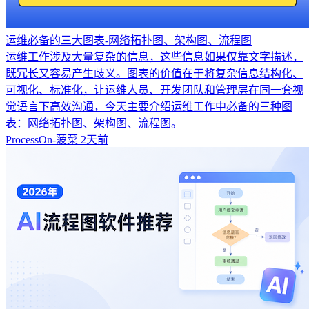
运维必备的三大图表-网络拓扑图、架构图、流程图
运维工作涉及大量复杂的信息，这些信息如果仅靠文字描述，
既冗长又容易产生歧义。图表的价值在于将复杂信息结构化、
可视化、标准化，让运维人员、开发团队和管理层在同一套视
觉语言下高效沟通，今天主要介绍运维工作中必备的三种图
表：网络拓扑图、架构图、流程图。
ProcessOn-菠菜
2天前