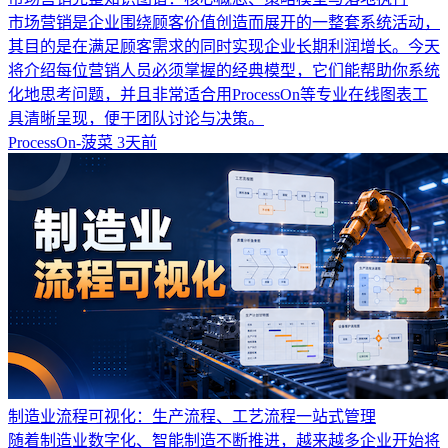
市场营销是企业围绕顾客价值创造而展开的一整套系统活动，
其目的是在满足顾客需求的同时实现企业长期利润增长。今天
将介绍每位营销人员必须掌握的经典模型，它们能帮助你系统
化地思考问题，并且非常适合用ProcessOn等专业在线图表工
具清晰呈现，便于团队讨论与决策。
ProcessOn-菠菜
3天前
制造业流程可视化：生产流程、工艺流程一站式管理
随着制造业数字化、智能制造不断推进，越来越多企业开始将