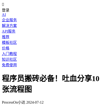

登录
AI
企业服务
解决方案
API服务
推荐
模板社区
价格
入门教程
知识社区
免费使用
程序员搬砖必备！吐血分享10
张流程图
ProcessOn小达
2024-07-12