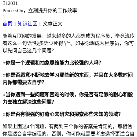

12031
ProcessOn，立刻提升你的工作效率

首页

知识社区

文章正文
随着互联网的发展，越来越多的人都想成为程序员，毕竟流传
着这么一句话”钱多话少死得早“。如果你想成为程序员，你可
以先问自己这几个问题？
○你是一个逻辑和抽象思维能力比较强的人吗？
○你是否愿意不断地去学习那些新的东西，并且在大多数时间
内你都需要去自学？
○当你遇到一些问题和困难的时候，你是否有足够的耐心和毅
力去独立解决这些问题？
○你是否有很强的好奇心去研究和探索那些未知的领域？
如果上面这4个问题，有两到三个你的答案是肯定的，那相信
你是适合自学编程的，否则，你可能就需要考虑选择更适合自