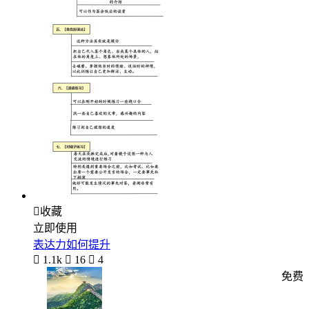

收藏
立即使用
表达力如何提升

1.1k

16

4
免费