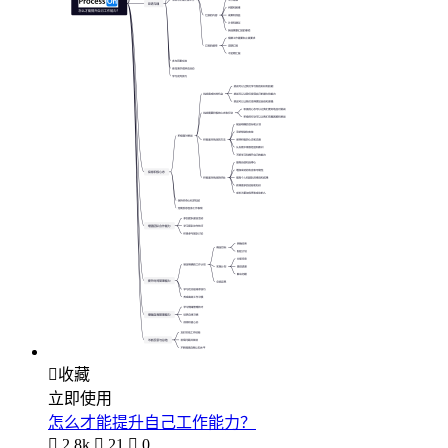

收藏
立即使用
怎么才能提升自己工作能力？

2.8k

21

0