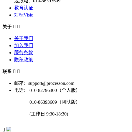
或致电：010-86393609
教育认证
对标Visio
关于


关于我们
加入我们
服务条款
隐私政策
联系


邮箱：support@processon.com
电话：
010-82796300（个人版）
010-86393609（团队版）
(工作日 9:30-18:30)
