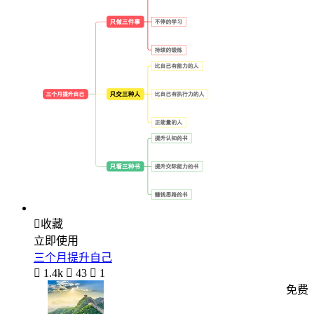

收藏
立即使用
三个月提升自己

1.4k

43

1
免费