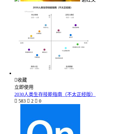

收藏
立即使用
2030人类生存技能指南（不太正经版）

583

2

0