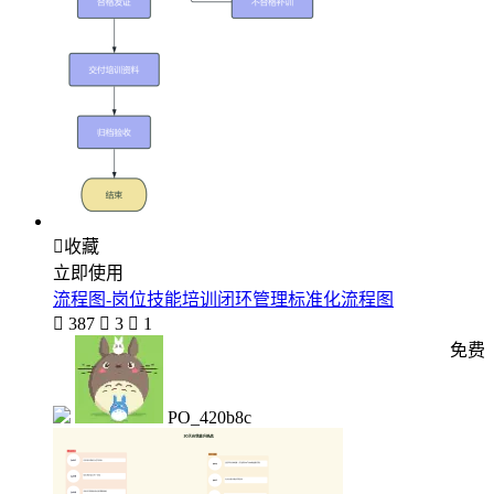

收藏
立即使用
流程图-岗位技能培训闭环管理标准化流程图

387

3

1
免费
PO_420b8c