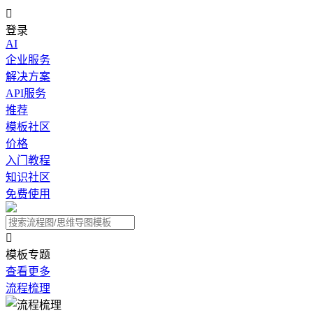

登录
AI
企业服务
解决方案
API服务
推荐
模板社区
价格
入门教程
知识社区
免费使用

模板专题
查看更多
流程梳理