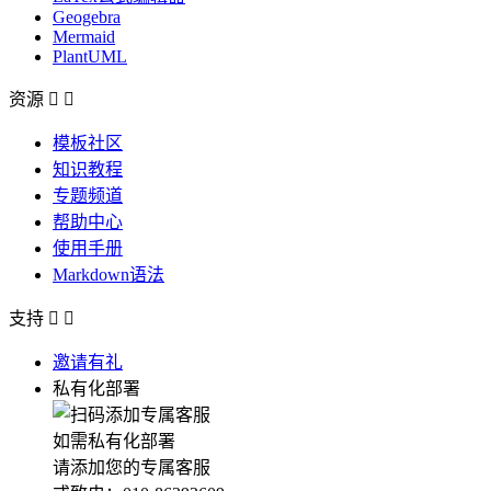
Geogebra
Mermaid
PlantUML
资源


模板社区
知识教程
专题频道
帮助中心
使用手册
Markdown语法
支持


邀请有礼
私有化部署
如需私有化部署
请添加您的专属客服