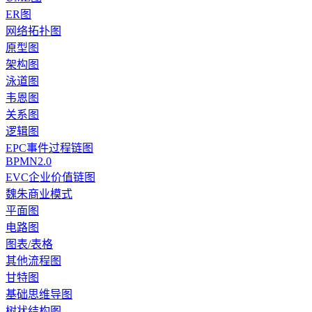
ER图
网络拓扑图
原型图
架构图
泳道图
韦恩图
关系图
逻辑图
EPC事件过程链图
BPMN2.0
EVC企业价值链图
魏朱商业模式
平面图
电路图
图表/表格
其他流程图
甘特图
基础思维导图
树状结构图