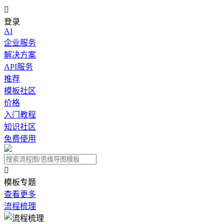

登录
AI
企业服务
解决方案
API服务
推荐
模板社区
价格
入门教程
知识社区
免费使用

模板专题
查看更多
流程梳理