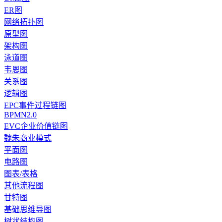
ER图
网络拓扑图
原型图
架构图
泳道图
韦恩图
关系图
逻辑图
EPC事件过程链图
BPMN2.0
EVC企业价值链图
魏朱商业模式
平面图
电路图
图表/表格
其他流程图
甘特图
基础思维导图
树状结构图