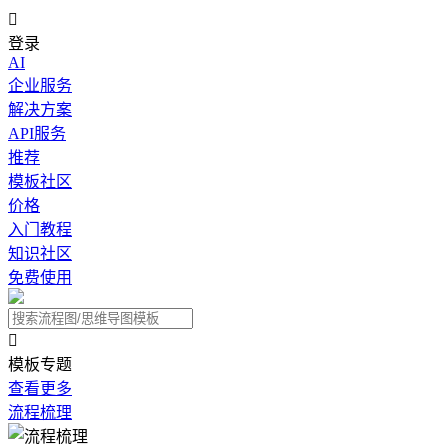

登录
AI
企业服务
解决方案
API服务
推荐
模板社区
价格
入门教程
知识社区
免费使用

模板专题
查看更多
流程梳理