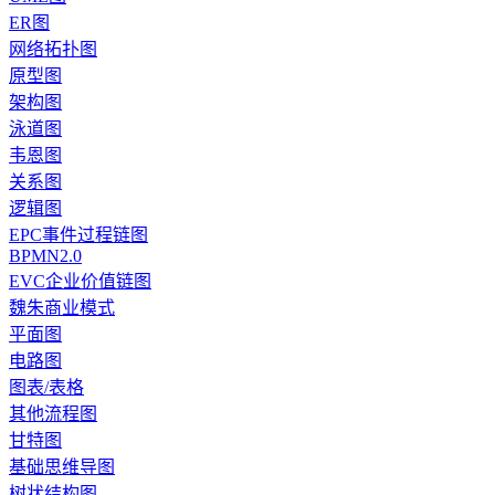
ER图
网络拓扑图
原型图
架构图
泳道图
韦恩图
关系图
逻辑图
EPC事件过程链图
BPMN2.0
EVC企业价值链图
魏朱商业模式
平面图
电路图
图表/表格
其他流程图
甘特图
基础思维导图
树状结构图