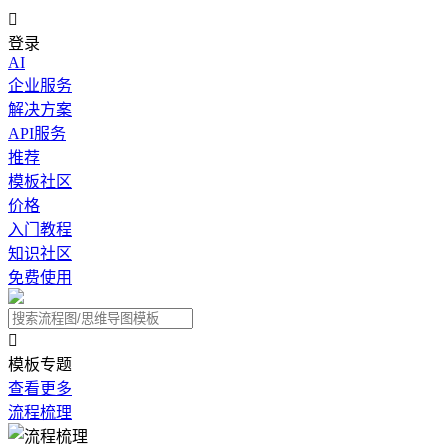

登录
AI
企业服务
解决方案
API服务
推荐
模板社区
价格
入门教程
知识社区
免费使用

模板专题
查看更多
流程梳理