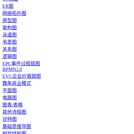
ER图
网络拓扑图
原型图
架构图
泳道图
韦恩图
关系图
逻辑图
EPC事件过程链图
BPMN2.0
EVC企业价值链图
魏朱商业模式
平面图
电路图
图表/表格
其他流程图
甘特图
基础思维导图
树状结构图