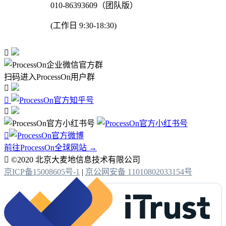
010-86393609（团队版）
(工作日 9:30-18:30)

扫码进入ProcessOn用户群




前往ProcessOn全球网站 →

©2020 北京大麦地信息技术有限公司
京ICP备15008605号-1
|
京公网安备 11010802033154号