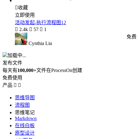

收藏
立即使用
活动发起-执行流程图12

2.4k

57

1
免费
Cynthia Liu
加载中...
发布文件
每天有
100,000+
文件在ProcessOn创建
免费使用
产品


思维导图
流程图
思维笔记
Markdown
在线白板
原型设计