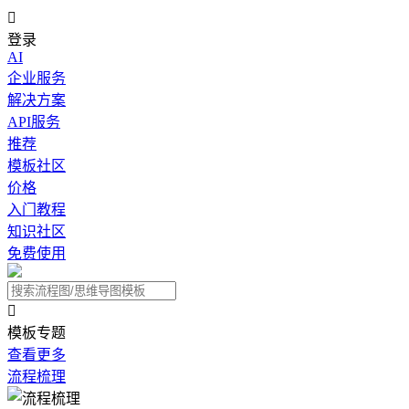

登录
AI
企业服务
解决方案
API服务
推荐
模板社区
价格
入门教程
知识社区
免费使用

模板专题
查看更多
流程梳理