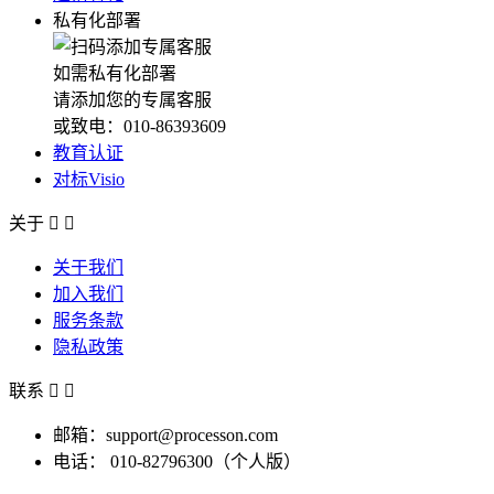
私有化部署
如需私有化部署
请添加您的专属客服
或致电：010-86393609
教育认证
对标Visio
关于


关于我们
加入我们
服务条款
隐私政策
联系


邮箱：support@processon.com
电话：
010-82796300（个人版）