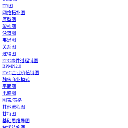
ER图
网络拓扑图
原型图
架构图
泳道图
韦恩图
关系图
逻辑图
EPC事件过程链图
BPMN2.0
EVC企业价值链图
魏朱商业模式
平面图
电路图
图表/表格
其他流程图
甘特图
基础思维导图
树状结构图