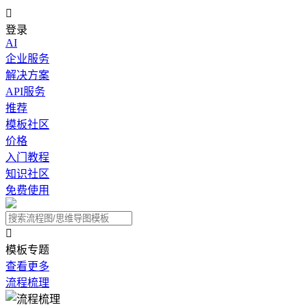

登录
AI
企业服务
解决方案
API服务
推荐
模板社区
价格
入门教程
知识社区
免费使用

模板专题
查看更多
流程梳理