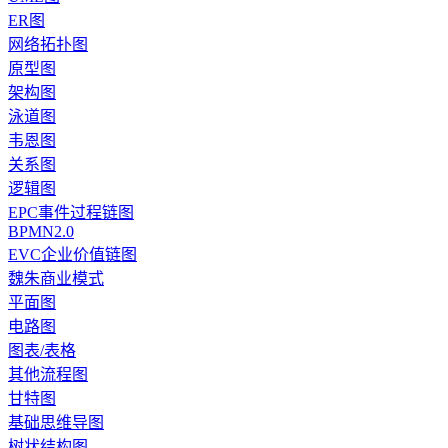
ER图
网络拓扑图
原型图
架构图
泳道图
韦恩图
关系图
逻辑图
EPC事件过程链图
BPMN2.0
EVC企业价值链图
魏朱商业模式
平面图
电路图
图表/表格
其他流程图
甘特图
基础思维导图
树状结构图