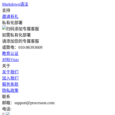
Markdown语法
支持
邀请有礼
私有化部署
如需私有化部署
请添加您的专属客服
或致电：010-86393609
教育认证
对标Visio
关于
关于我们
加入我们
服务条款
隐私政策
联系
邮箱：support@processon.com
电话:
