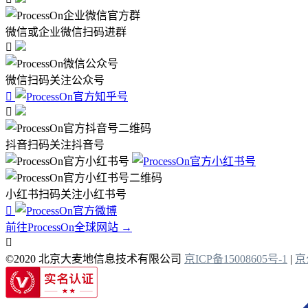
微信或企业微信扫码进群

微信扫码关注公众号


抖音扫码关注抖音号
小红书扫码关注小红书号

前往ProcessOn全球网站 →

©2020 北京大麦地信息技术有限公司
京ICP备15008605号-1
|
京