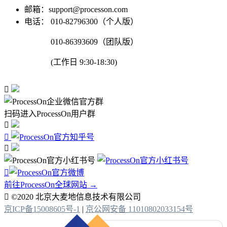
邮箱：support@processon.com
电话：
010-82796300（个人版）
010-86393609（团队版）
(工作日 9:30-18:30)

扫码进入ProcessOn用户群




前往ProcessOn全球网站 →

©2020 北京大麦地信息技术有限公司
京ICP备15008605号-1
|
京公网安备 11010802033154号