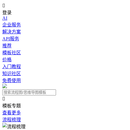

登录
AI
企业服务
解决方案
API服务
推荐
模板社区
价格
入门教程
知识社区
免费使用

模板专题
查看更多
流程梳理