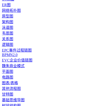
ER图
网络拓扑图
原型图
架构图
泳道图
韦恩图
关系图
逻辑图
EPC事件过程链图
BPMN2.0
EVC企业价值链图
魏朱商业模式
平面图
电路图
图表/表格
其他流程图
甘特图
基础思维导图
树状结构图