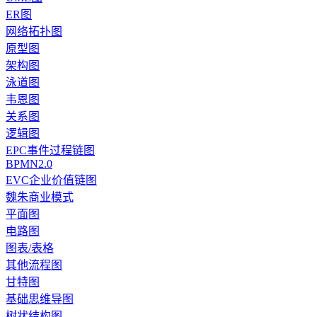
ER图
网络拓扑图
原型图
架构图
泳道图
韦恩图
关系图
逻辑图
EPC事件过程链图
BPMN2.0
EVC企业价值链图
魏朱商业模式
平面图
电路图
图表/表格
其他流程图
甘特图
基础思维导图
树状结构图