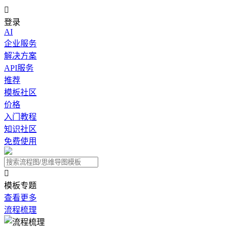

登录
AI
企业服务
解决方案
API服务
推荐
模板社区
价格
入门教程
知识社区
免费使用

模板专题
查看更多
流程梳理