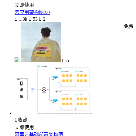
立即使用
云应用架构图2.0

1.8k

53

2
免费
fish

收藏
立即使用
阿里云基础部署架构图