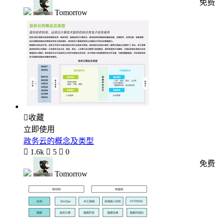
免费
Tomorrow

收藏
立即使用
政务云的概念及类型

1.6k

5

0
免费
Tomorrow