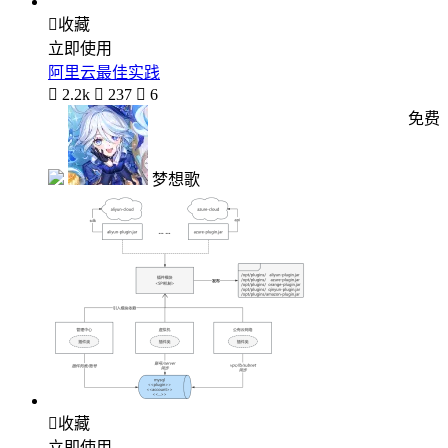

收藏
立即使用
阿里云最佳实践

2.2k

237

6
免费
梦想歌

收藏
立即使用