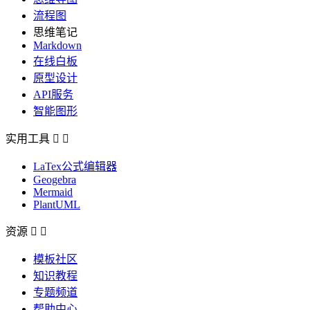
流程图
思维笔记
Markdown
在线白板
原型设计
API服务
智能图形
实用工具


LaTex公式编辑器
Geogebra
Mermaid
PlantUML
资源


模板社区
知识教程
专题频道
帮助中心