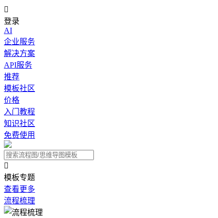

登录
AI
企业服务
解决方案
API服务
推荐
模板社区
价格
入门教程
知识社区
免费使用

模板专题
查看更多
流程梳理