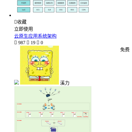

收藏
立即使用
云原生应用系统架构

987

19

0
免费
溪力