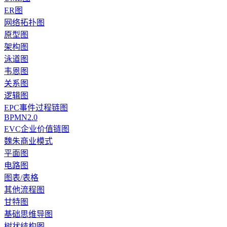
ER图
网络拓扑图
原型图
架构图
泳道图
韦恩图
关系图
逻辑图
EPC事件过程链图
BPMN2.0
EVC企业价值链图
魏朱商业模式
平面图
电路图
图表/表格
其他流程图
甘特图
基础思维导图
树状结构图