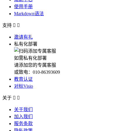
使用手册
Markdown语法
支持


邀请有礼
私有化部署
如需私有化部署
请添加您的专属客服
或致电：010-86393609
教育认证
对标Visio
关于


关于我们
加入我们
服务条款
隐私政策