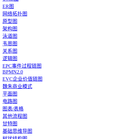
ER图
网络拓扑图
原型图
架构图
泳道图
韦恩图
关系图
逻辑图
EPC事件过程链图
BPMN2.0
EVC企业价值链图
魏朱商业模式
平面图
电路图
图表/表格
其他流程图
甘特图
基础思维导图
树状结构图