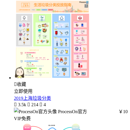

收藏
立即使用
2019上海垃圾分类

3.5k

214

4
ProcessOn官方
￥10
VIP免费