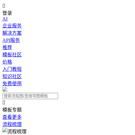

登录
AI
企业服务
解决方案
API服务
推荐
模板社区
价格
入门教程
知识社区
免费使用

模板专题
查看更多
流程梳理