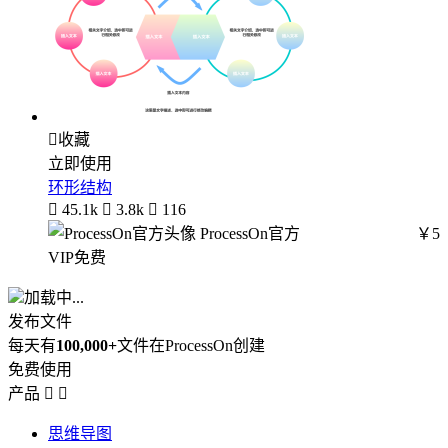

收藏
立即使用
环形结构

45.1k

3.8k

116
ProcessOn官方
￥5
VIP免费
加载中...
发布文件
每天有
100,000+
文件在ProcessOn创建
免费使用
产品


思维导图