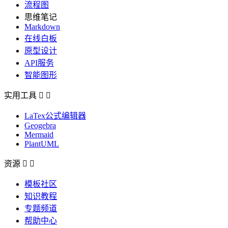
流程图
思维笔记
Markdown
在线白板
原型设计
API服务
智能图形
实用工具


LaTex公式编辑器
Geogebra
Mermaid
PlantUML
资源


模板社区
知识教程
专题频道
帮助中心