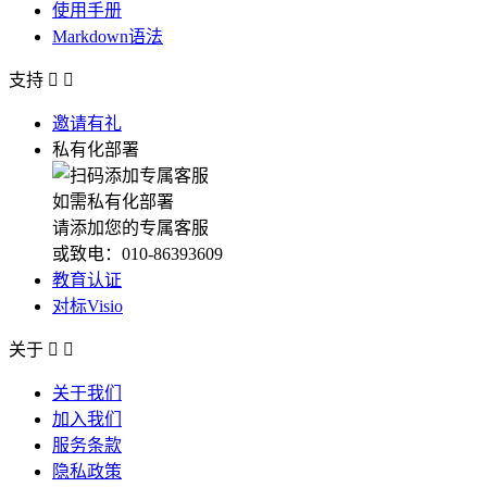
使用手册
Markdown语法
支持


邀请有礼
私有化部署
如需私有化部署
请添加您的专属客服
或致电：010-86393609
教育认证
对标Visio
关于


关于我们
加入我们
服务条款
隐私政策