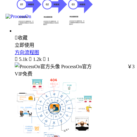

收藏
立即使用
方向流程图

5.1k

1.2k

1
ProcessOn官方
￥3
VIP免费