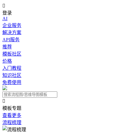

登录
AI
企业服务
解决方案
API服务
推荐
模板社区
价格
入门教程
知识社区
免费使用

模板专题
查看更多
流程梳理