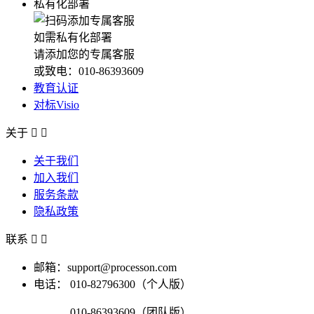
私有化部署
如需私有化部署
请添加您的专属客服
或致电：010-86393609
教育认证
对标Visio
关于


关于我们
加入我们
服务条款
隐私政策
联系


邮箱：support@processon.com
电话：
010-82796300（个人版）
010-86393609（团队版）