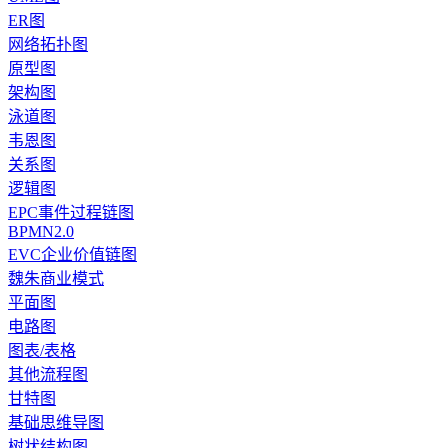
ER图
网络拓扑图
原型图
架构图
泳道图
韦恩图
关系图
逻辑图
EPC事件过程链图
BPMN2.0
EVC企业价值链图
魏朱商业模式
平面图
电路图
图表/表格
其他流程图
甘特图
基础思维导图
树状结构图