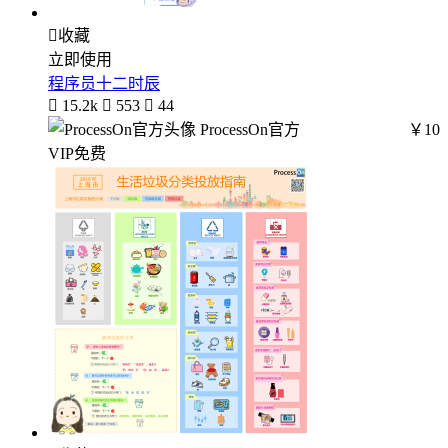

收藏
立即使用
程序员十二时辰

15.2k

553

44
ProcessOn官方
￥10
VIP免费