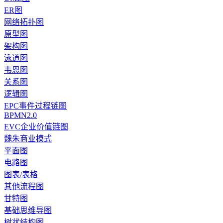
ER图
网络拓扑图
原型图
架构图
泳道图
韦恩图
关系图
逻辑图
EPC事件过程链图
BPMN2.0
EVC企业价值链图
魏朱商业模式
平面图
电路图
图表/表格
其他流程图
甘特图
基础思维导图
树状结构图