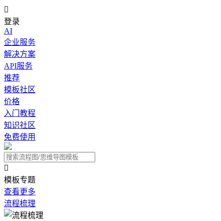

登录
AI
企业服务
解决方案
API服务
推荐
模板社区
价格
入门教程
知识社区
免费使用

模板专题
查看更多
流程梳理