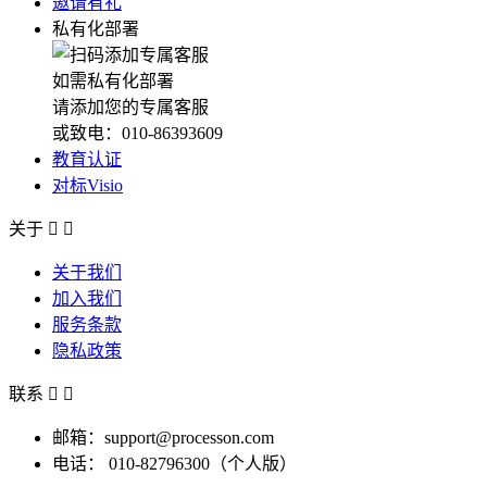
邀请有礼
私有化部署
如需私有化部署
请添加您的专属客服
或致电：010-86393609
教育认证
对标Visio
关于


关于我们
加入我们
服务条款
隐私政策
联系


邮箱：support@processon.com
电话：
010-82796300（个人版）