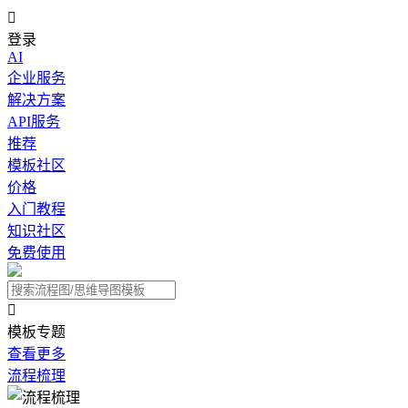

登录
AI
企业服务
解决方案
API服务
推荐
模板社区
价格
入门教程
知识社区
免费使用

模板专题
查看更多
流程梳理