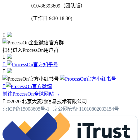
010-86393609（团队版）
(工作日 9:30-18:30)

扫码进入ProcessOn用户群




前往ProcessOn全球网站 →

©2020 北京大麦地信息技术有限公司
京ICP备15008605号-1
|
京公网安备 11010802033154号