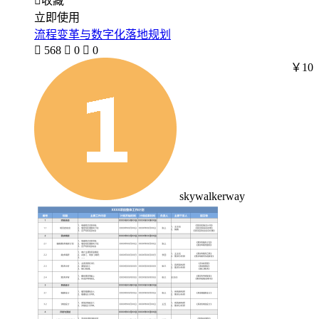

收藏
立即使用
流程变革与数字化落地规划

568

0

0
￥10
skywalkerway