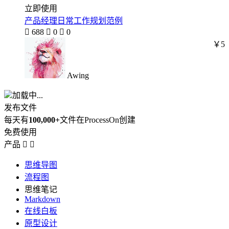
立即使用
产品经理日常工作规划范例

688

0

0
￥5
Awing
加载中...
发布文件
每天有
100,000+
文件在ProcessOn创建
免费使用
产品


思维导图
流程图
思维笔记
Markdown
在线白板
原型设计