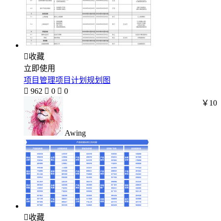

收藏
立即使用
项目管理项目计划规划图

962

0

0
￥10
Awing

收藏