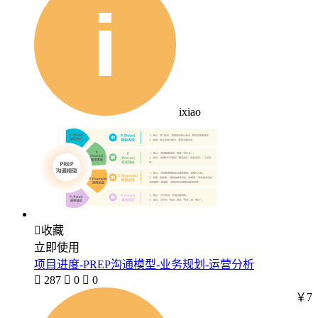
ixiao

收藏
立即使用
项目进度-PREP沟通模型-业务规划-运营分析

287

0

0
￥7