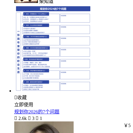
柴知道

收藏
立即使用
规划你2026的7个问题

2.6k

3

1
￥5