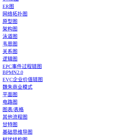
ER图
网络拓扑图
原型图
架构图
泳道图
韦恩图
关系图
逻辑图
EPC事件过程链图
BPMN2.0
EVC企业价值链图
魏朱商业模式
平面图
电路图
图表/表格
其他流程图
甘特图
基础思维导图
树状结构图