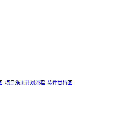
图_项目施工计划流程_软件甘特图