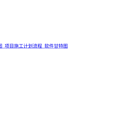
图_项目施工计划流程_软件甘特图