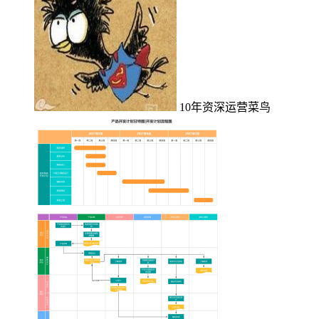
10年资深运营菜鸟