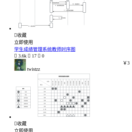

收藏
立即使用
学生成绩管理系统教师时序图

3.6k

17

0
￥3
twistzz

收藏
立即使用