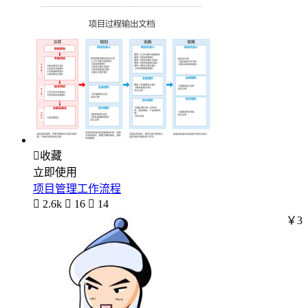

收藏
立即使用
项目管理工作流程

2.6k

16

14
￥3