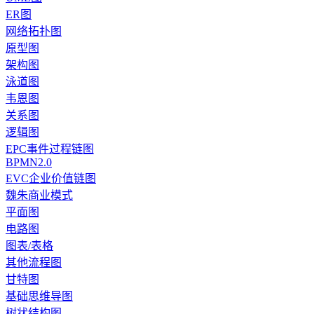
ER图
网络拓扑图
原型图
架构图
泳道图
韦恩图
关系图
逻辑图
EPC事件过程链图
BPMN2.0
EVC企业价值链图
魏朱商业模式
平面图
电路图
图表/表格
其他流程图
甘特图
基础思维导图
树状结构图