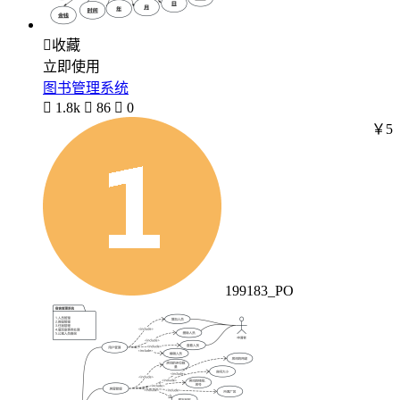

收藏
立即使用
图书管理系统

1.8k

86

0
￥5
199183_PO