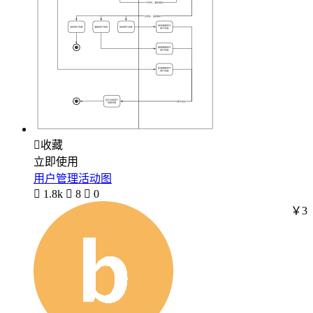

收藏
立即使用
用户管理活动图

1.8k

8

0
￥3