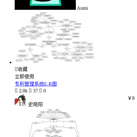
Anmi

收藏
立即使用
专利管理系统E-R图

2.0k

37

0
￥8
史晓阳