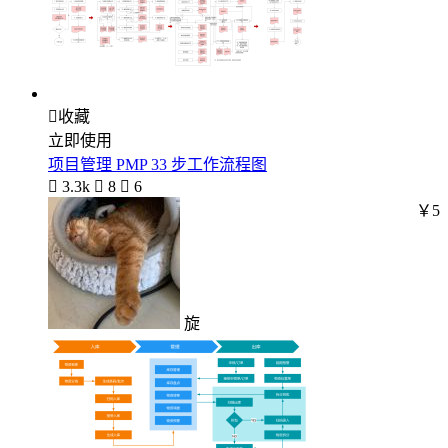

收藏
立即使用
项目管理 PMP 33 步工作流程图

3.3k

8

6
￥5
旋