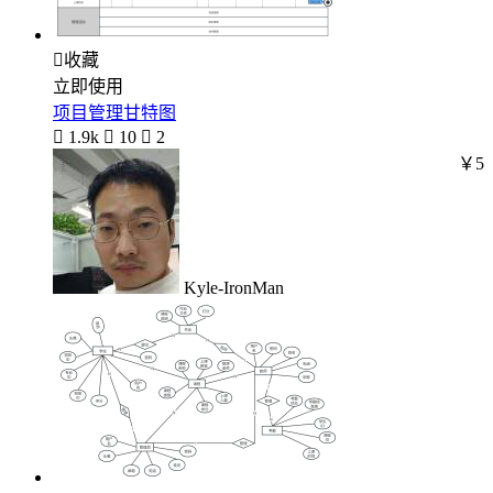

收藏
立即使用
项目管理甘特图

1.9k

10

2
￥5
Kyle-IronMan