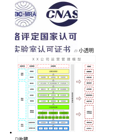
小透明

收藏