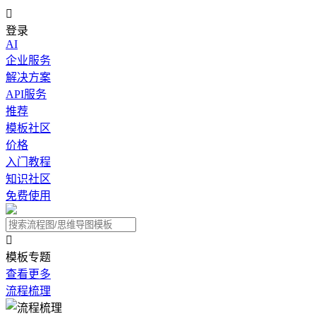

登录
AI
企业服务
解决方案
API服务
推荐
模板社区
价格
入门教程
知识社区
免费使用

模板专题
查看更多
流程梳理