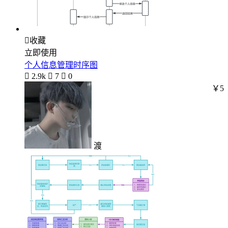

收藏
立即使用
个人信息管理时序图

2.9k

7

0
￥5
渡