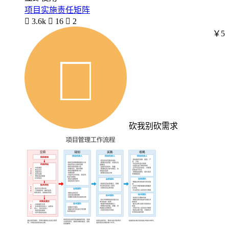
项目实施责任矩阵

3.6k

16

2
￥5
砍我别砍需求