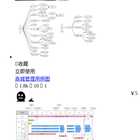

收藏
立即使用
商城管理用例图

1.8k

10

1
￥5
🌊