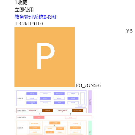

收藏
立即使用
教务管理系统E-R图

3.2k

9

0
￥5
PO_cGN5s6