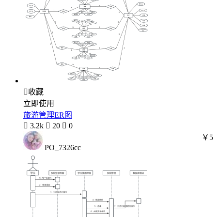

收藏
立即使用
旅游管理ER图

3.2k

20

0
￥5
PO_7326cc