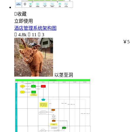

收藏
立即使用
酒店管理系统架构图

4.8k

11

3
￥5
以茎至洞