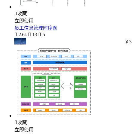

收藏
立即使用
员工信息管理时序图

2.6k

13

5
￥3
ㅤㅤㅤ

收藏
立即使用