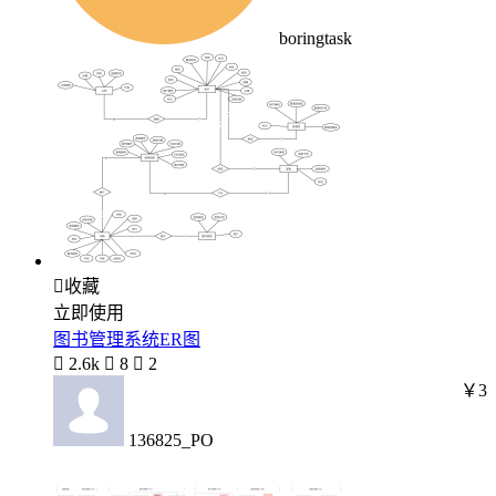
boringtask

收藏
立即使用
图书管理系统ER图

2.6k

8

2
￥3
136825_PO