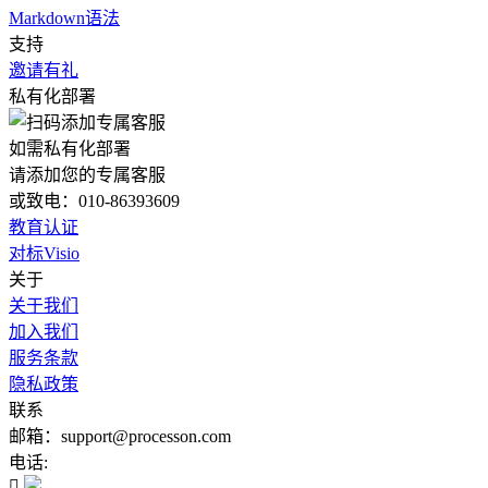
Markdown语法
支持
邀请有礼
私有化部署
如需私有化部署
请添加您的专属客服
或致电：010-86393609
教育认证
对标Visio
关于
关于我们
加入我们
服务条款
隐私政策
联系
邮箱：support@processon.com
电话:
