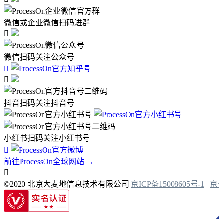
微信或企业微信扫码进群

微信扫码关注公众号


抖音扫码关注抖音号
小红书扫码关注小红书号

前往ProcessOn全球网站 →

©2020 北京大麦地信息技术有限公司
京ICP备15008605号-1
|
京