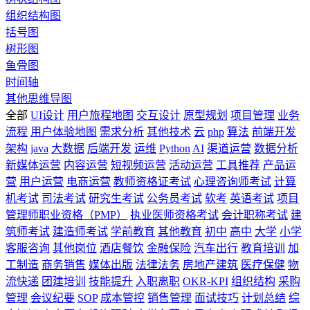
组织结构图
括号图
树形图
鱼骨图
时间轴
其他思维导图
全部
UI设计
用户旅程地图
交互设计
原型规划
项目管理
业务
流程
用户体验地图
需求分析
其他技术
云
php
算法
前端开发
架构
java
大数据
后端开发
运维
Python
AI
渠道运营
数据分析
新媒体运营
内容运营
短视频运营
活动运营
工具推荐
产品运
营
用户运营
电商运营
教师资格证考试
心理咨询师考试
计算
机考试
司法考试
研究生考试
公务员考试
软考
英语考试
项目
管理师职业资格（PMP）
执业医师资格考试
会计职称考试
建
筑师考试
建造师考试
学前教育
其他教育
初中
高中
大学
小学
客服咨询
其他岗位
酒店餐饮
金融保险
汽车出行
教育培训
加
工制造
商务销售
媒体出版
法律法务
房地产建筑
医疗保健
物
流快递
团建培训
技能提升
入职离职
OKR-KPI
组织结构
采购
管理
会议纪要
SOP
成本管控
销售管理
面试技巧
计划总结
综