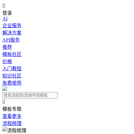

登录
AI
企业服务
解决方案
API服务
推荐
模板社区
价格
入门教程
知识社区
免费使用

模板专题
查看更多
流程梳理