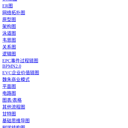
ER图
网络拓扑图
原型图
架构图
泳道图
韦恩图
关系图
逻辑图
EPC事件过程链图
BPMN2.0
EVC企业价值链图
魏朱商业模式
平面图
电路图
图表/表格
其他流程图
甘特图
基础思维导图
树状结构图