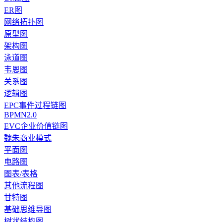
ER图
网络拓扑图
原型图
架构图
泳道图
韦恩图
关系图
逻辑图
EPC事件过程链图
BPMN2.0
EVC企业价值链图
魏朱商业模式
平面图
电路图
图表/表格
其他流程图
甘特图
基础思维导图
树状结构图