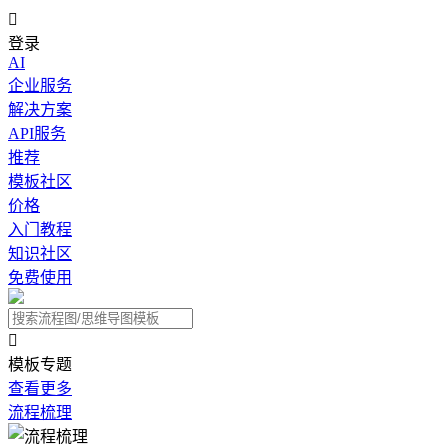

登录
AI
企业服务
解决方案
API服务
推荐
模板社区
价格
入门教程
知识社区
免费使用

模板专题
查看更多
流程梳理