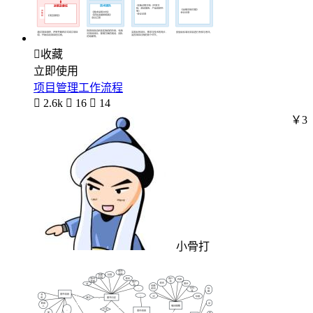

收藏
立即使用
项目管理工作流程

2.6k

16

14
￥3
小骨打