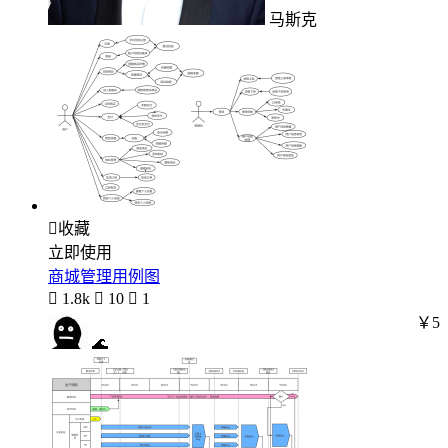
马斯克

收藏
立即使用
商城管理用例图

1.8k

10

1
￥5
🌊