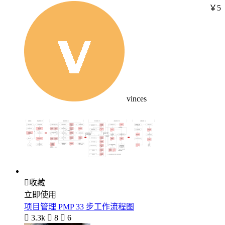
￥5
vinces

收藏
立即使用
项目管理 PMP 33 步工作流程图

3.3k

8

6