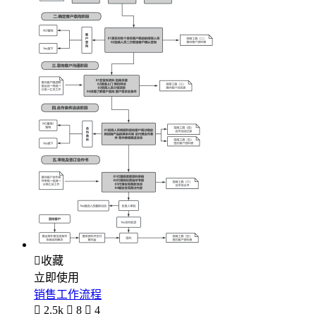

收藏
立即使用
销售工作流程

2.5k

8

4