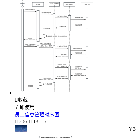

收藏
立即使用
员工信息管理时序图

2.6k

13

5
￥3
ㅤㅤㅤ