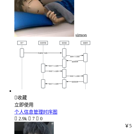
simon

收藏
立即使用
个人信息管理时序图

2.9k

7

0
￥5