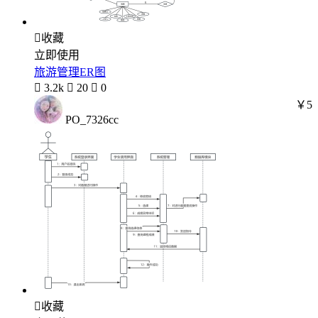

收藏
立即使用
旅游管理ER图

3.2k

20

0
￥5
PO_7326cc

收藏