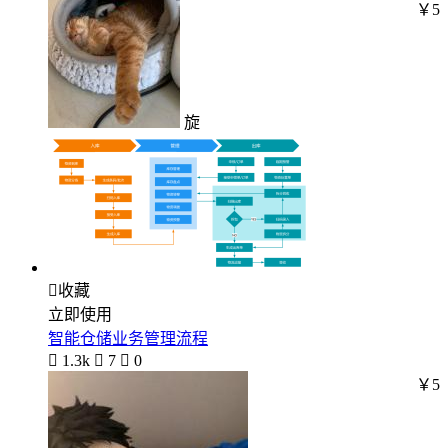
￥5
旋

收藏
立即使用
智能仓储业务管理流程

1.3k

7

0
￥5