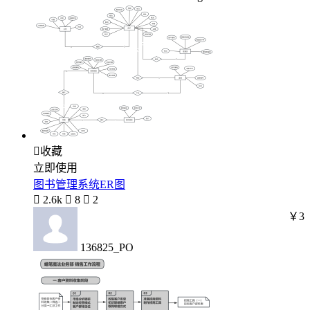

收藏
立即使用
图书管理系统ER图

2.6k

8

2
￥3
136825_PO