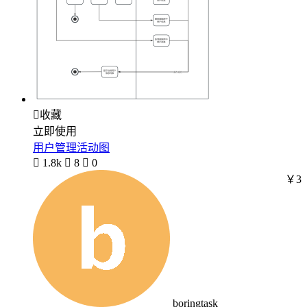

收藏
立即使用
用户管理活动图

1.8k

8

0
￥3
boringtask