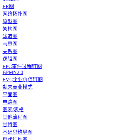
ER图
网络拓扑图
原型图
架构图
泳道图
韦恩图
关系图
逻辑图
EPC事件过程链图
BPMN2.0
EVC企业价值链图
魏朱商业模式
平面图
电路图
图表/表格
其他流程图
甘特图
基础思维导图
树状结构图