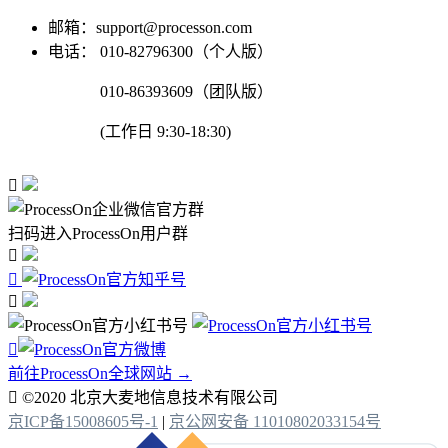
邮箱：support@processon.com
电话：
010-82796300（个人版）
010-86393609（团队版）
(工作日 9:30-18:30)

扫码进入ProcessOn用户群




前往ProcessOn全球网站 →

©2020 北京大麦地信息技术有限公司
京ICP备15008605号-1
|
京公网安备 11010802033154号