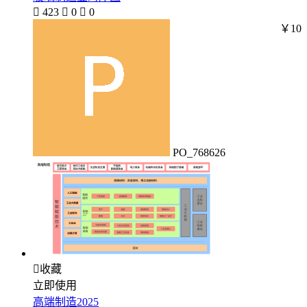

423

0

0
￥10
PO_768626

收藏
立即使用
高端制造2025