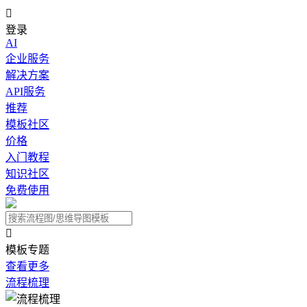

登录
AI
企业服务
解决方案
API服务
推荐
模板社区
价格
入门教程
知识社区
免费使用

模板专题
查看更多
流程梳理