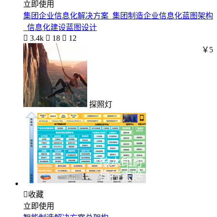
立即使用
集团企业信息化解决方案_集团制造企业信息化蓝图架构
_信息化建设蓝图设计

3.4k

18

12
￥5
探照灯

收藏
立即使用