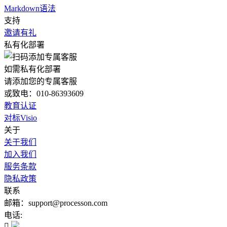
Markdown语法
支持
邀请有礼
私有化部署
如需私有化部署
请添加您的专属客服
或致电：010-86393609
教育认证
对标Visio
关于
关于我们
加入我们
服务条款
隐私政策
联系
邮箱：support@processon.com
电话:
