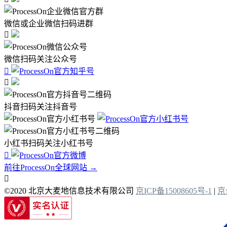
微信或企业微信扫码进群

微信扫码关注公众号


抖音扫码关注抖音号
小红书扫码关注小红书号

前往ProcessOn全球网站 →

©2020 北京大麦地信息技术有限公司
京ICP备15008605号-1
|
京