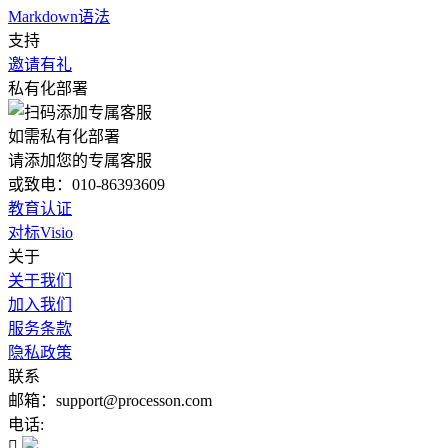
Markdown语法
支持
邀请有礼
私有化部署
如需私有化部署
请添加您的专属客服
或致电：010-86393609
教育认证
对标Visio
关于
关于我们
加入我们
服务条款
隐私政策
联系
邮箱：support@processon.com
电话:
