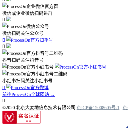
微信或企业微信扫码进群

微信扫码关注公众号


抖音扫码关注抖音号
小红书扫码关注小红书号

前往ProcessOn全球网站 →

©2020 北京大麦地信息技术有限公司
京ICP备15008605号-1
|
京