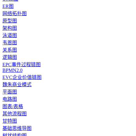
ER图
网络拓扑图
原型图
架构图
泳道图
韦恩图
关系图
逻辑图
EPC事件过程链图
BPMN2.0
EVC企业价值链图
魏朱商业模式
平面图
电路图
图表/表格
其他流程图
甘特图
基础思维导图
树状结构图