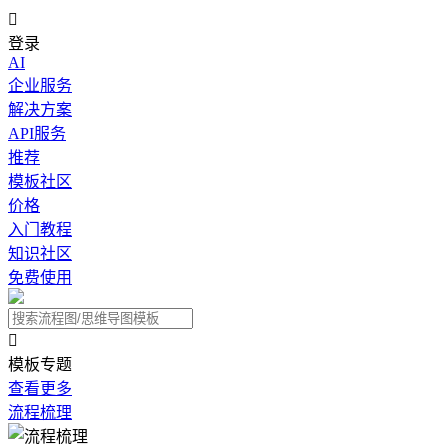

登录
AI
企业服务
解决方案
API服务
推荐
模板社区
价格
入门教程
知识社区
免费使用

模板专题
查看更多
流程梳理