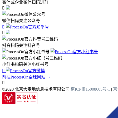
微信或企业微信扫码进群

微信扫码关注公众号


抖音扫码关注抖音号
小红书扫码关注小红书号

前往ProcessOn全球网站 →

©2020 北京大麦地信息技术有限公司
京ICP备15008605号-1
|
京