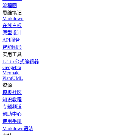
流程图
思维笔记
Markdown
在线白板
原型设计
API服务
智能图形
实用工具
LaTex公式编辑器
Geogebra
Mermaid
PlantUML
资源
模板社区
知识教程
专题频道
帮助中心
使用手册
Markdown语法