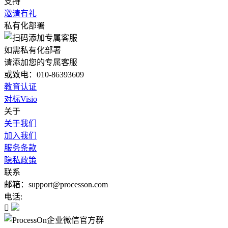
支持
邀请有礼
私有化部署
如需私有化部署
请添加您的专属客服
或致电：010-86393609
教育认证
对标Visio
关于
关于我们
加入我们
服务条款
隐私政策
联系
邮箱：support@processon.com
电话:
