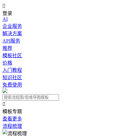

登录
AI
企业服务
解决方案
API服务
推荐
模板社区
价格
入门教程
知识社区
免费使用

模板专题
查看更多
流程梳理