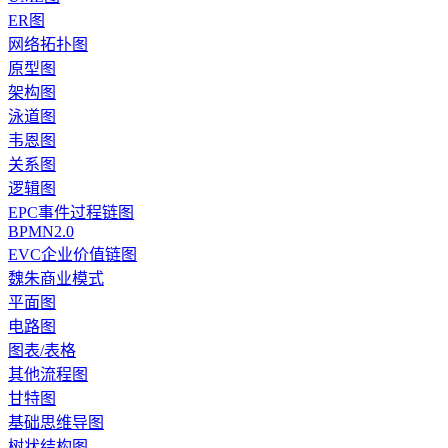
ER图
网络拓扑图
原型图
架构图
泳道图
韦恩图
关系图
逻辑图
EPC事件过程链图
BPMN2.0
EVC企业价值链图
魏朱商业模式
平面图
电路图
图表/表格
其他流程图
甘特图
基础思维导图
树状结构图