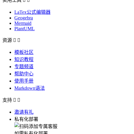
实用工具


LaTex公式编辑器
Geogebra
Mermaid
PlantUML
资源


模板社区
知识教程
专题频道
帮助中心
使用手册
Markdown语法
支持


邀请有礼
私有化部署
如需私有化部署