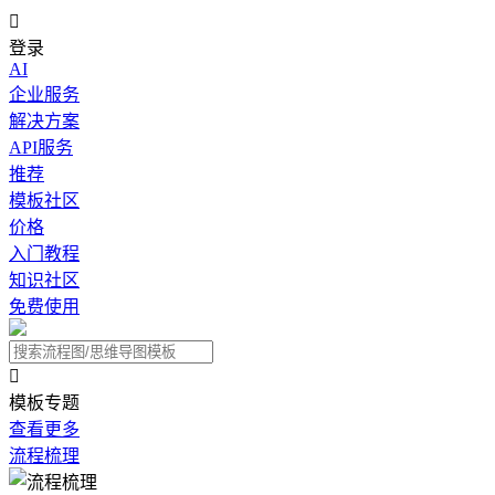

登录
AI
企业服务
解决方案
API服务
推荐
模板社区
价格
入门教程
知识社区
免费使用

模板专题
查看更多
流程梳理