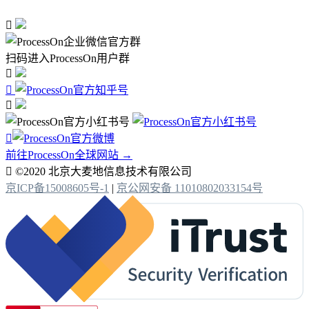

扫码进入ProcessOn用户群




前往ProcessOn全球网站 →

©2020 北京大麦地信息技术有限公司
京ICP备15008605号-1
|
京公网安备 11010802033154号