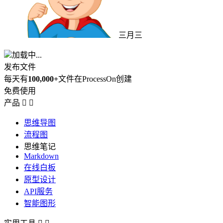
三月三
加载中...
发布文件
每天有
100,000+
文件在ProcessOn创建
免费使用
产品


思维导图
流程图
思维笔记
Markdown
在线白板
原型设计
API服务
智能图形