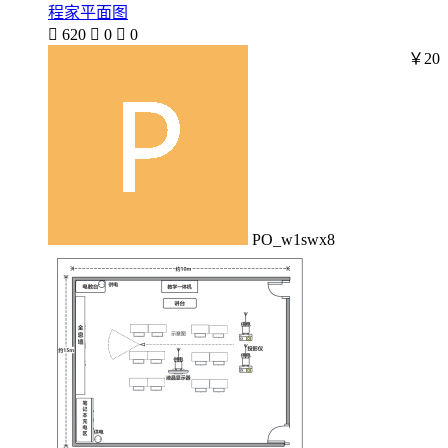
程家平面图

620

0

0
￥20
PO_w1swx8