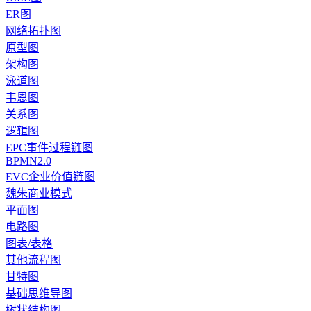
ER图
网络拓扑图
原型图
架构图
泳道图
韦恩图
关系图
逻辑图
EPC事件过程链图
BPMN2.0
EVC企业价值链图
魏朱商业模式
平面图
电路图
图表/表格
其他流程图
甘特图
基础思维导图
树状结构图