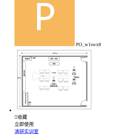
PO_w1swx8

收藏
立即使用
清研实训室