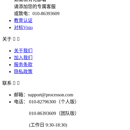
请添加您的专属客服
或致电：010-86393609
教育认证
对标Visio
关于


关于我们
加入我们
服务条款
隐私政策
联系


邮箱：support@processon.com
电话：
010-82796300（个人版）
010-86393609（团队版）
(工作日 9:30-18:30)