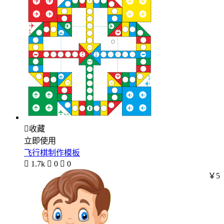

收藏
立即使用
飞行棋制作模板

1.7k

0

0
￥5