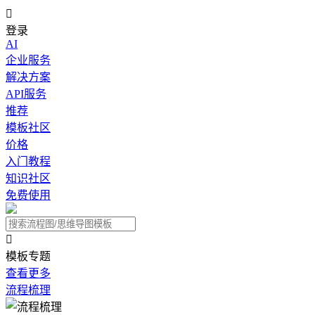

登录
AI
企业服务
解决方案
API服务
推荐
模板社区
价格
入门教程
知识社区
免费使用

模板专题
查看更多
流程梳理