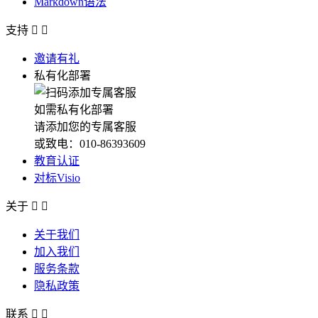
Markdown语法
支持


邀请有礼
私有化部署
如需私有化部署
请添加您的专属客服
或致电：010-86393609
教育认证
对标Visio
关于


关于我们
加入我们
服务条款
隐私政策
联系

