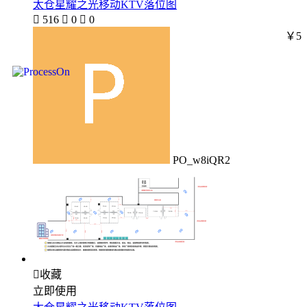
太仓星耀之光移动KTV落位图

516

0

0
￥5
PO_w8iQR2

收藏
立即使用