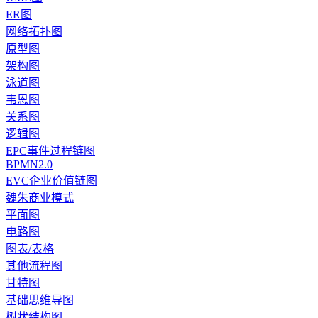
ER图
网络拓扑图
原型图
架构图
泳道图
韦恩图
关系图
逻辑图
EPC事件过程链图
BPMN2.0
EVC企业价值链图
魏朱商业模式
平面图
电路图
图表/表格
其他流程图
甘特图
基础思维导图
树状结构图