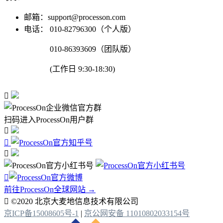
邮箱：support@processon.com
电话：
010-82796300（个人版）
010-86393609（团队版）
(工作日 9:30-18:30)

扫码进入ProcessOn用户群




前往ProcessOn全球网站 →

©2020 北京大麦地信息技术有限公司
京ICP备15008605号-1
|
京公网安备 11010802033154号