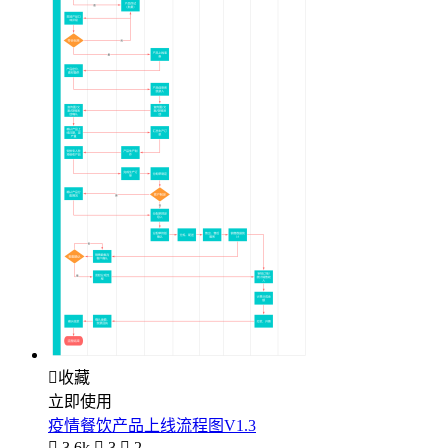

收藏
立即使用
疫情餐饮产品上线流程图V1.3

3.6k

3

2