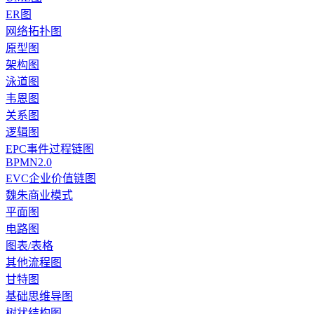
ER图
网络拓扑图
原型图
架构图
泳道图
韦恩图
关系图
逻辑图
EPC事件过程链图
BPMN2.0
EVC企业价值链图
魏朱商业模式
平面图
电路图
图表/表格
其他流程图
甘特图
基础思维导图
树状结构图