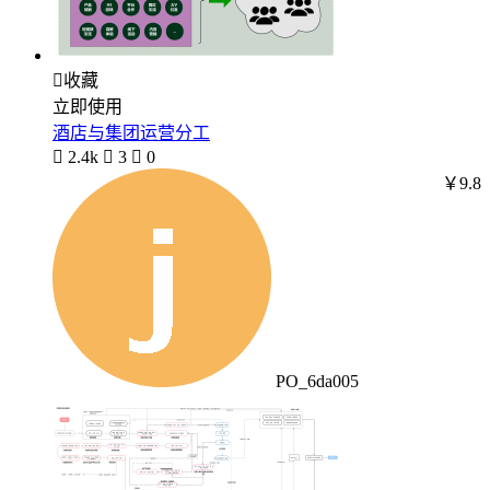

收藏
立即使用
酒店与集团运营分工

2.4k

3

0
￥9.8
PO_6da005