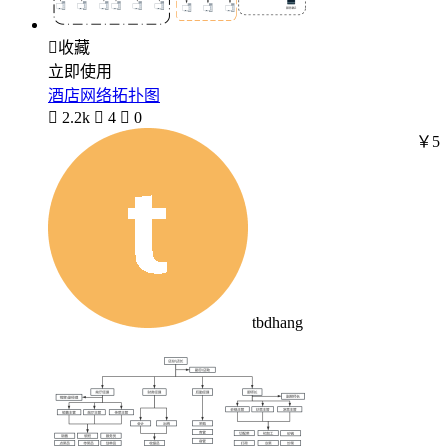

收藏
立即使用
酒店网络拓扑图

2.2k

4

0
￥5
tbdhang