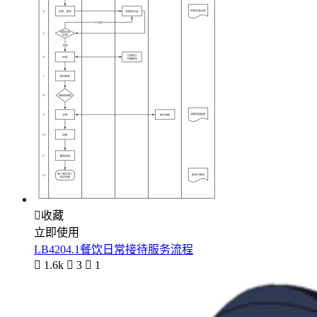

收藏
立即使用
LB4204.1餐饮日常接待服务流程

1.6k

3

1