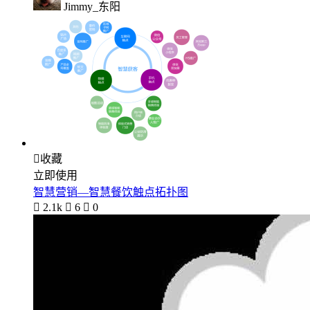
Jimmy_东阳

收藏
立即使用
智慧营销—智慧餐饮触点拓扑图

2.1k

6

0