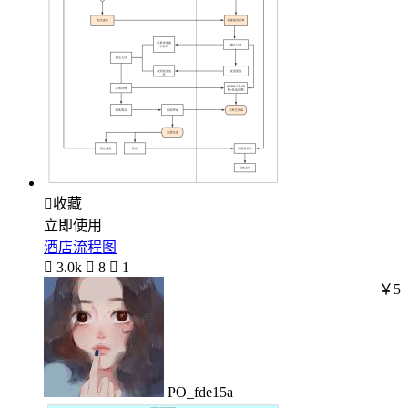

收藏
立即使用
酒店流程图

3.0k

8

1
￥5
PO_fde15a