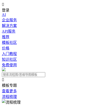

登录
AI
企业服务
解决方案
API服务
推荐
模板社区
价格
入门教程
知识社区
免费使用

模板专题
查看更多
流程梳理