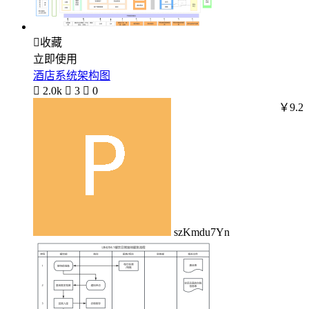

收藏
立即使用
酒店系统架构图

2.0k

3

0
￥9.2
szKmdu7Yn