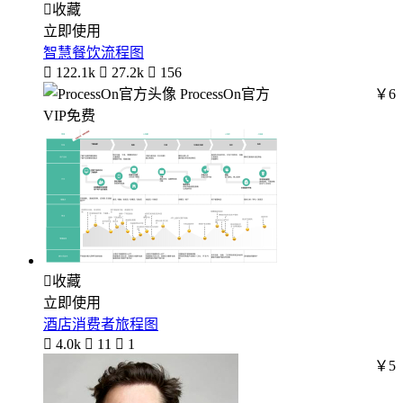

收藏
立即使用
智慧餐饮流程图

122.1k

27.2k

156
ProcessOn官方
￥6
VIP免费

收藏
立即使用
酒店消费者旅程图

4.0k

11

1
￥5