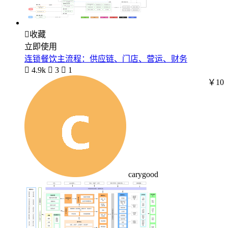

收藏
立即使用
连锁餐饮主流程：供应链、门店、营运、财务

4.9k

3

1
￥10
carygood