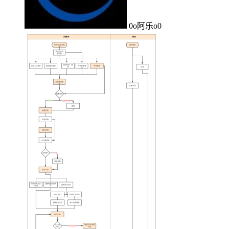
0o阿乐o0