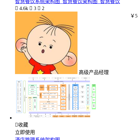
智慧餐饮系统架构图_智慧餐饮架构图_智慧餐饮

4.6k

3

2
￥5
高级产品经理

收藏
立即使用
酒店管理系统架构图