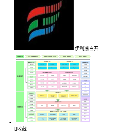
伊利凉白开

收藏