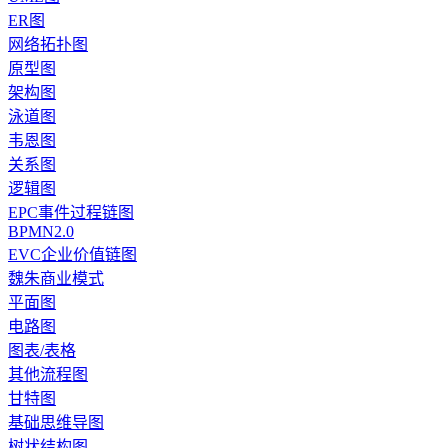
ER图
网络拓扑图
原型图
架构图
泳道图
韦恩图
关系图
逻辑图
EPC事件过程链图
BPMN2.0
EVC企业价值链图
魏朱商业模式
平面图
电路图
图表/表格
其他流程图
甘特图
基础思维导图
树状结构图