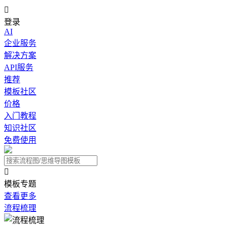

登录
AI
企业服务
解决方案
API服务
推荐
模板社区
价格
入门教程
知识社区
免费使用

模板专题
查看更多
流程梳理