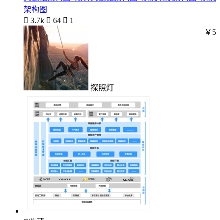
架构图

3.7k

64

1
￥5
探照灯