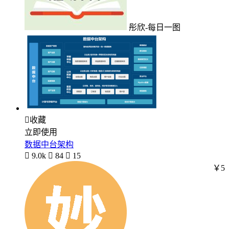
彤欣-每日一图

收藏
立即使用
数据中台架构

9.0k

84

15
￥5