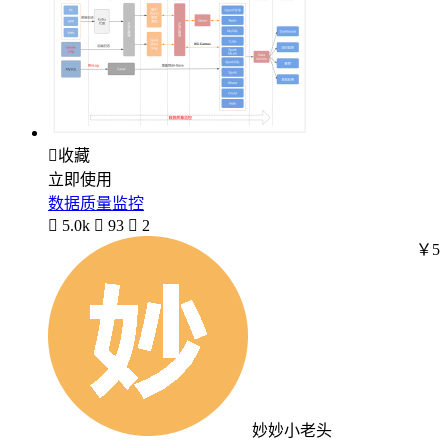

收藏
立即使用
数据质量监控

5.0k

93

2
￥5
妙妙小老头