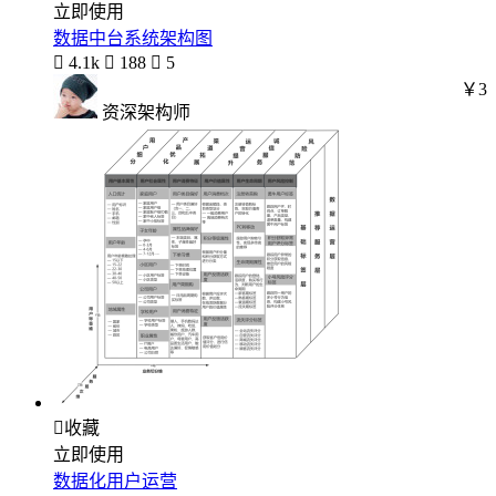
立即使用
数据中台系统架构图

4.1k

188

5
￥3
资深架构师

收藏
立即使用
数据化用户运营