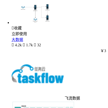

收藏
立即使用
大数据

4.2k

1.7k

32
￥3
飞流数据