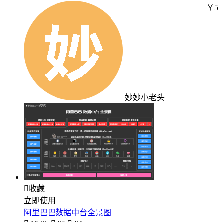
￥5
妙妙小老头

收藏
立即使用
阿里巴巴数据中台全景图