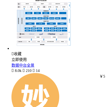

收藏
立即使用
数据中台全景

8.0k

210

14
￥5