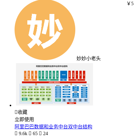
￥5
妙妙小老头

收藏
立即使用
阿里巴巴数据和业务中台双中台结构

9.6k

65

24