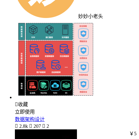
妙妙小老头

收藏
立即使用
数据架构设计

2.8k

207

2
￥5