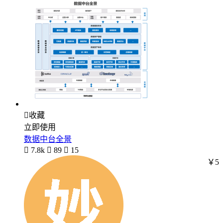

收藏
立即使用
数据中台全景

7.8k

89

15
￥5