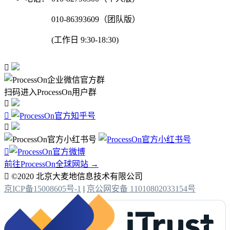
010-86393609（团队版）
(工作日 9:30-18:30)

扫码进入ProcessOn用户群




前往ProcessOn全球网站 →

©2020 北京大麦地信息技术有限公司
京ICP备15008605号-1
|
京公网安备 11010802033154号