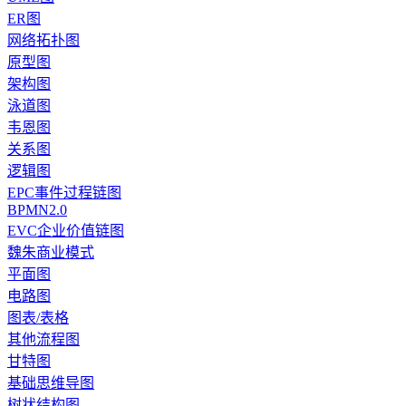
ER图
网络拓扑图
原型图
架构图
泳道图
韦恩图
关系图
逻辑图
EPC事件过程链图
BPMN2.0
EVC企业价值链图
魏朱商业模式
平面图
电路图
图表/表格
其他流程图
甘特图
基础思维导图
树状结构图