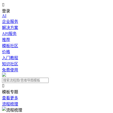

登录
AI
企业服务
解决方案
API服务
推荐
模板社区
价格
入门教程
知识社区
免费使用

模板专题
查看更多
流程梳理