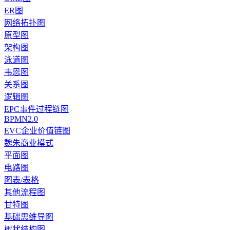
ER图
网络拓扑图
原型图
架构图
泳道图
韦恩图
关系图
逻辑图
EPC事件过程链图
BPMN2.0
EVC企业价值链图
魏朱商业模式
平面图
电路图
图表/表格
其他流程图
甘特图
基础思维导图
树状结构图