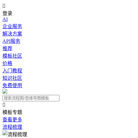

登录
AI
企业服务
解决方案
API服务
推荐
模板社区
价格
入门教程
知识社区
免费使用

模板专题
查看更多
流程梳理