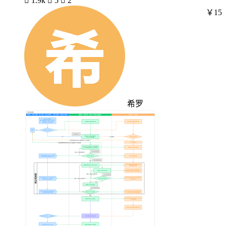

1.9k

5

2
￥15
希罗