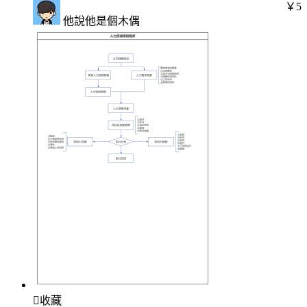
￥5
他說他是個木偶

收藏