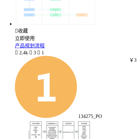

收藏
立即使用
产品规划流程

2.4k

3

1
￥3
134275_PO