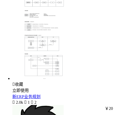

收藏
立即使用
新ERP业务规划

2.0k

1

2
￥20