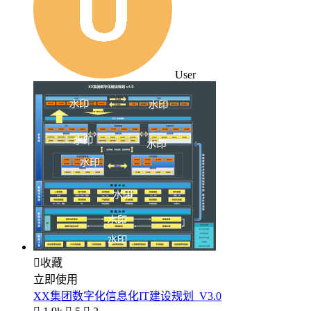
User

收藏
立即使用
XX集团数字化信息化IT建设规划_V3.0