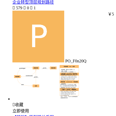
企业转型顶层规划路径

579

0

1
￥5
PO_F0n20Q

收藏
立即使用