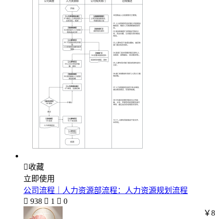

收藏
立即使用
公司流程｜人力资源部流程：人力资源规划流程

938

1

0
￥8