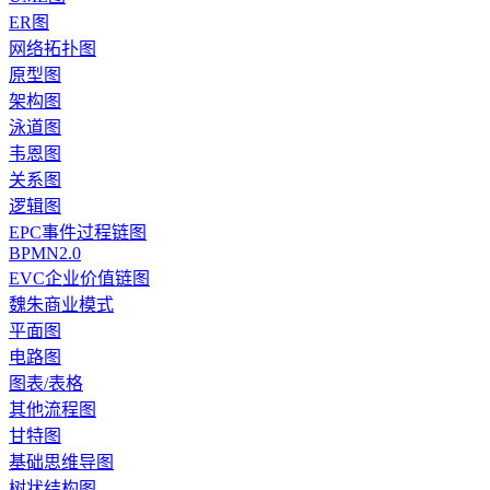
ER图
网络拓扑图
原型图
架构图
泳道图
韦恩图
关系图
逻辑图
EPC事件过程链图
BPMN2.0
EVC企业价值链图
魏朱商业模式
平面图
电路图
图表/表格
其他流程图
甘特图
基础思维导图
树状结构图