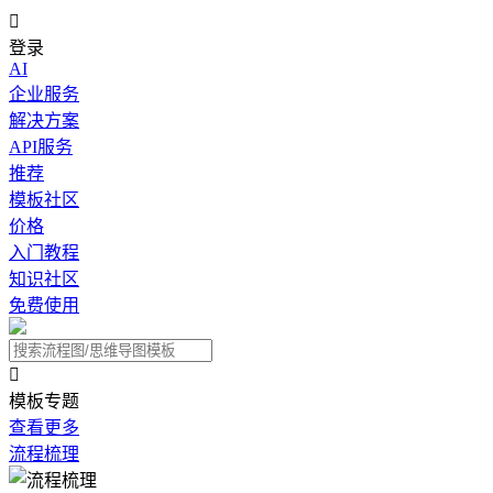

登录
AI
企业服务
解决方案
API服务
推荐
模板社区
价格
入门教程
知识社区
免费使用

模板专题
查看更多
流程梳理