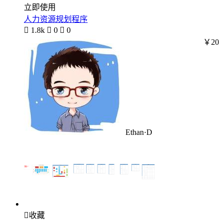
立即使用
人力资源规划程序

1.8k

0

0
￥20
Ethan·D

收藏