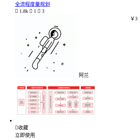
全流程度量规划

1.8k

1

3
￥3
阿兰

收藏
立即使用