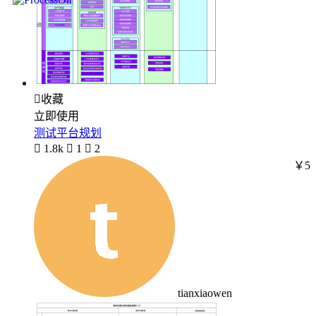

收藏
立即使用
测试平台规划

1.8k

1

2
￥5
tianxiaowen