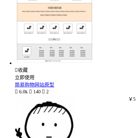

收藏
立即使用
简易购物网站原型

6.0k

140

2
￥5