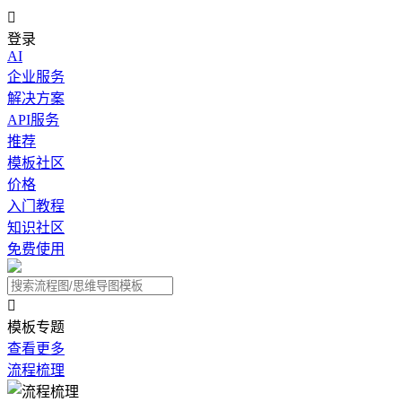

登录
AI
企业服务
解决方案
API服务
推荐
模板社区
价格
入门教程
知识社区
免费使用

模板专题
查看更多
流程梳理