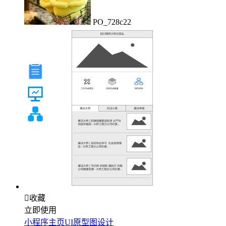
PO_728c22

收藏
立即使用
小程序主页UI原型图设计