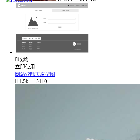

收藏
立即使用
网站登陆页原型图

1.5k

15

0