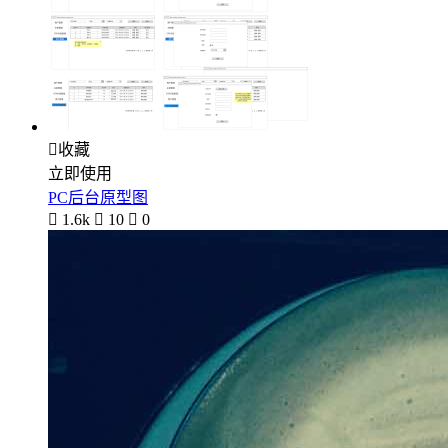

收藏
立即使用
PC后台原型图

1.6k

10

0