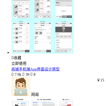

收藏
立即使用
商城手机端App界面设计原型

7.9k

39

8
￥15
网遐