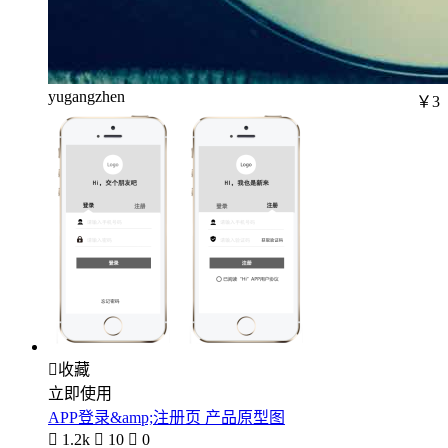
yugangzhen
￥3

收藏
立即使用
APP登录&amp;注册页 产品原型图

1.2k

10

0