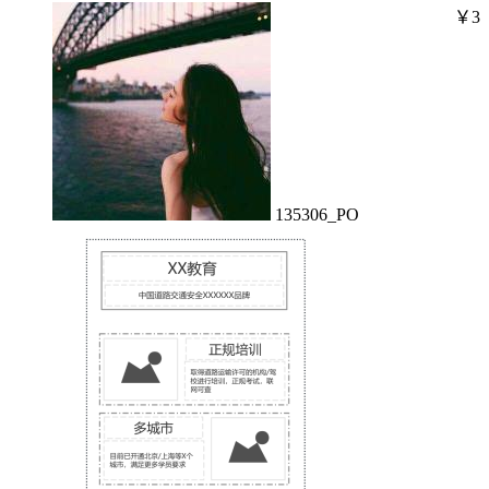
￥3
135306_PO