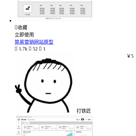

收藏
立即使用
简易营销网站原型

1.7k

52

1
￥5
打铁匠