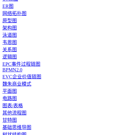
ER图
网络拓扑图
原型图
架构图
泳道图
韦恩图
关系图
逻辑图
EPC事件过程链图
BPMN2.0
EVC企业价值链图
魏朱商业模式
平面图
电路图
图表/表格
其他流程图
甘特图
基础思维导图
树状结构图