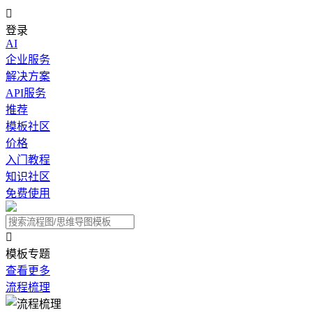

登录
AI
企业服务
解决方案
API服务
推荐
模板社区
价格
入门教程
知识社区
免费使用

模板专题
查看更多
流程梳理