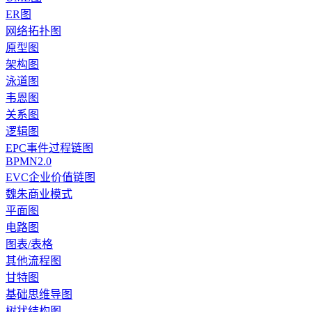
ER图
网络拓扑图
原型图
架构图
泳道图
韦恩图
关系图
逻辑图
EPC事件过程链图
BPMN2.0
EVC企业价值链图
魏朱商业模式
平面图
电路图
图表/表格
其他流程图
甘特图
基础思维导图
树状结构图