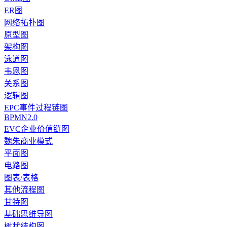
ER图
网络拓扑图
原型图
架构图
泳道图
韦恩图
关系图
逻辑图
EPC事件过程链图
BPMN2.0
EVC企业价值链图
魏朱商业模式
平面图
电路图
图表/表格
其他流程图
甘特图
基础思维导图
树状结构图