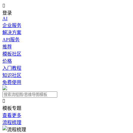

登录
AI
企业服务
解决方案
API服务
推荐
模板社区
价格
入门教程
知识社区
免费使用

模板专题
查看更多
流程梳理