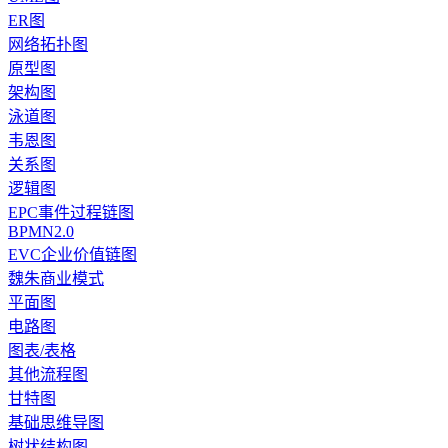
ER图
网络拓扑图
原型图
架构图
泳道图
韦恩图
关系图
逻辑图
EPC事件过程链图
BPMN2.0
EVC企业价值链图
魏朱商业模式
平面图
电路图
图表/表格
其他流程图
甘特图
基础思维导图
树状结构图