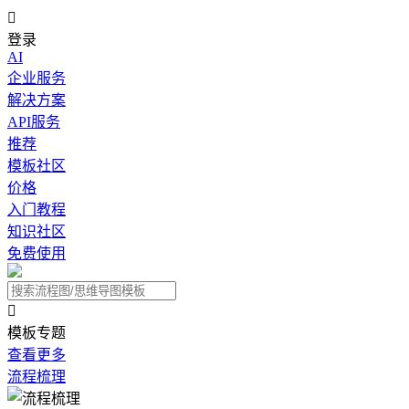

登录
AI
企业服务
解决方案
API服务
推荐
模板社区
价格
入门教程
知识社区
免费使用

模板专题
查看更多
流程梳理