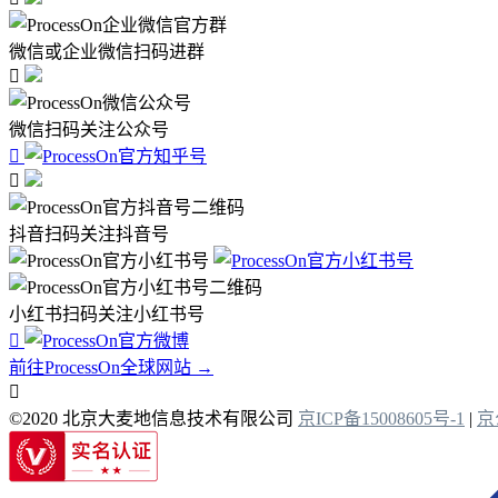
微信或企业微信扫码进群

微信扫码关注公众号


抖音扫码关注抖音号
小红书扫码关注小红书号

前往ProcessOn全球网站 →

©2020 北京大麦地信息技术有限公司
京ICP备15008605号-1
|
京