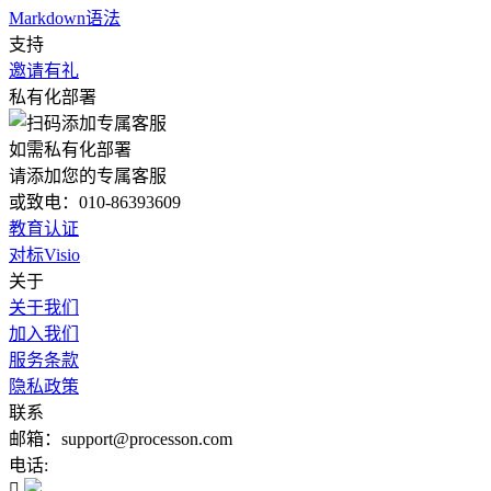
Markdown语法
支持
邀请有礼
私有化部署
如需私有化部署
请添加您的专属客服
或致电：010-86393609
教育认证
对标Visio
关于
关于我们
加入我们
服务条款
隐私政策
联系
邮箱：support@processon.com
电话:
