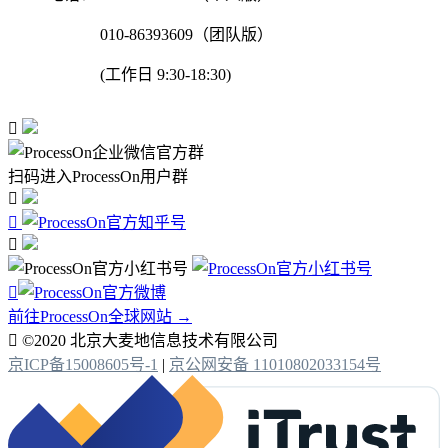
010-86393609（团队版）
(工作日 9:30-18:30)

扫码进入ProcessOn用户群




前往ProcessOn全球网站 →

©2020 北京大麦地信息技术有限公司
京ICP备15008605号-1
|
京公网安备 11010802033154号