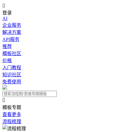

登录
AI
企业服务
解决方案
API服务
推荐
模板社区
价格
入门教程
知识社区
免费使用

模板专题
查看更多
流程梳理