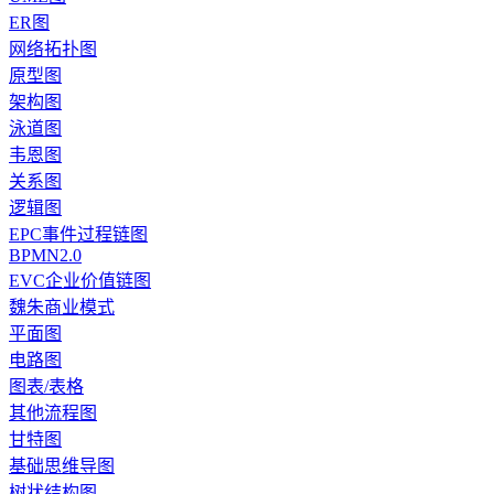
ER图
网络拓扑图
原型图
架构图
泳道图
韦恩图
关系图
逻辑图
EPC事件过程链图
BPMN2.0
EVC企业价值链图
魏朱商业模式
平面图
电路图
图表/表格
其他流程图
甘特图
基础思维导图
树状结构图