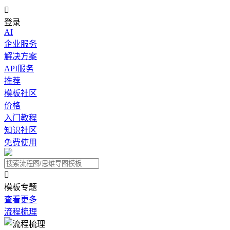

登录
AI
企业服务
解决方案
API服务
推荐
模板社区
价格
入门教程
知识社区
免费使用

模板专题
查看更多
流程梳理