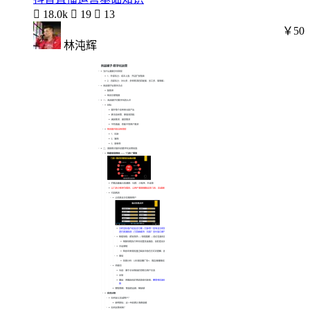

18.0k

19

13
￥50
林沌辉