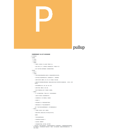
pullup