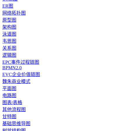
ER图
网络拓扑图
原型图
架构图
泳道图
韦恩图
关系图
逻辑图
EPC事件过程链图
BPMN2.0
EVC企业价值链图
魏朱商业模式
平面图
电路图
图表/表格
其他流程图
甘特图
基础思维导图
树状结构图