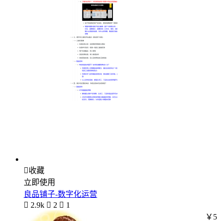

收藏
立即使用
良品铺子-数字化运营

2.9k

2

1
￥5