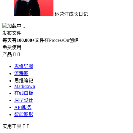
运营汪成长日记
加载中...
发布文件
每天有
100,000+
文件在ProcessOn创建
免费使用
产品


思维导图
流程图
思维笔记
Markdown
在线白板
原型设计
API服务
智能图形
实用工具

