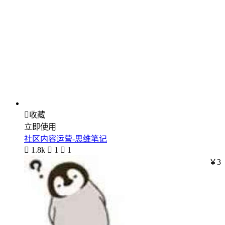

收藏
立即使用
社区内容运营-思维笔记

1.8k

1

1
￥3