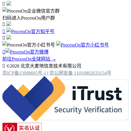

扫码进入ProcessOn用户群




前往ProcessOn全球网站 →

©2020 北京大麦地信息技术有限公司
京ICP备15008605号-1
|
京公网安备 11010802033154号