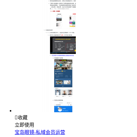

收藏
立即使用
宝岛眼镜-私域会员运营