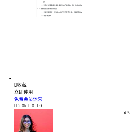

收藏
立即使用
免费会员运营

2.0k

0

0
￥5