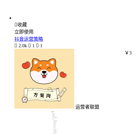

收藏
立即使用
抖音运营策略

2.0k

1

1
￥3
运营者联盟