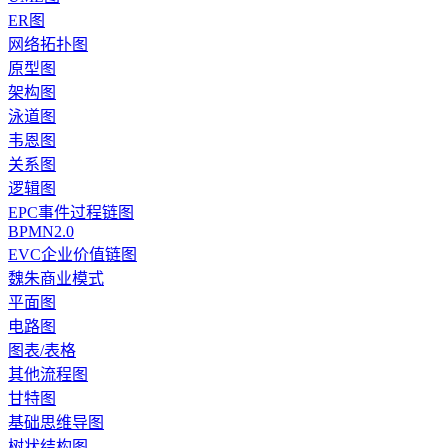
ER图
网络拓扑图
原型图
架构图
泳道图
韦恩图
关系图
逻辑图
EPC事件过程链图
BPMN2.0
EVC企业价值链图
魏朱商业模式
平面图
电路图
图表/表格
其他流程图
甘特图
基础思维导图
树状结构图