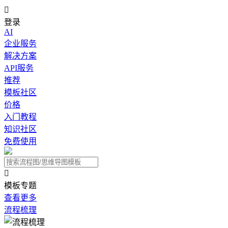

登录
AI
企业服务
解决方案
API服务
推荐
模板社区
价格
入门教程
知识社区
免费使用

模板专题
查看更多
流程梳理