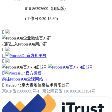
010-86393609（团队版）
(工作日 9:30-18:30)

扫码进入ProcessOn用户群




前往ProcessOn全球网站 →

©2020 北京大麦地信息技术有限公司
京ICP备15008605号-1
|
京公网安备 11010802033154号