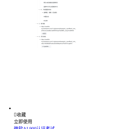

收藏
立即使用
微软AI-900认证考试