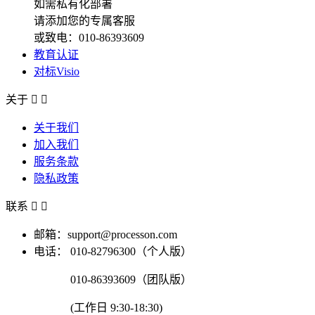
如需私有化部署
请添加您的专属客服
或致电：010-86393609
教育认证
对标Visio
关于


关于我们
加入我们
服务条款
隐私政策
联系


邮箱：support@processon.com
电话：
010-82796300（个人版）
010-86393609（团队版）
(工作日 9:30-18:30)