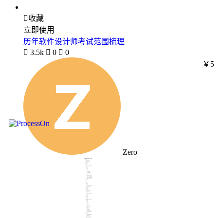

收藏
立即使用
历年软件设计师考试范围梳理

3.5k

0

0
￥5
Zero