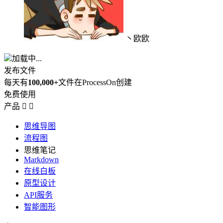
丶欧欧
加载中...
发布文件
每天有
100,000+
文件在ProcessOn创建
免费使用
产品


思维导图
流程图
思维笔记
Markdown
在线白板
原型设计
API服务
智能图形