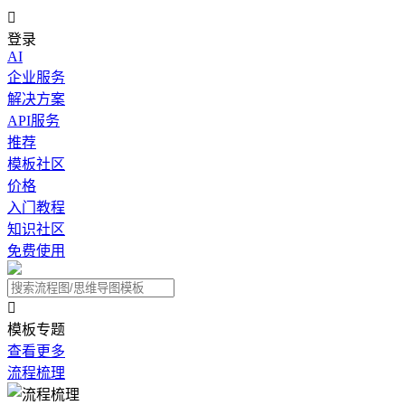

登录
AI
企业服务
解决方案
API服务
推荐
模板社区
价格
入门教程
知识社区
免费使用

模板专题
查看更多
流程梳理