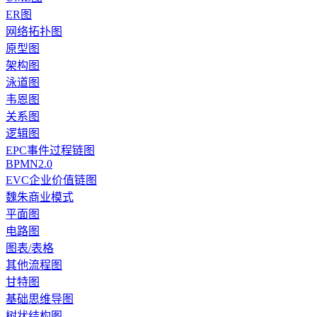
ER图
网络拓扑图
原型图
架构图
泳道图
韦恩图
关系图
逻辑图
EPC事件过程链图
BPMN2.0
EVC企业价值链图
魏朱商业模式
平面图
电路图
图表/表格
其他流程图
甘特图
基础思维导图
树状结构图