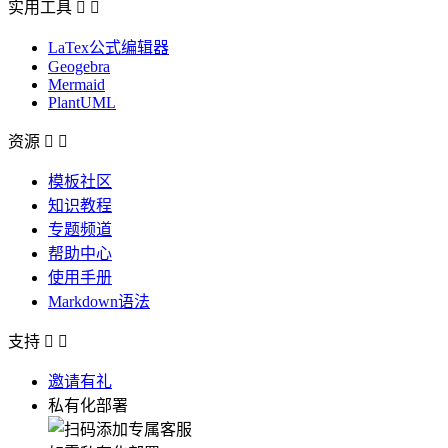
实用工具


LaTex公式编辑器
Geogebra
Mermaid
PlantUML
资源


模板社区
知识教程
专题频道
帮助中心
使用手册
Markdown语法
支持


邀请有礼
私有化部署