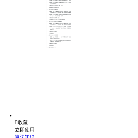

收藏
立即使用
算法知识