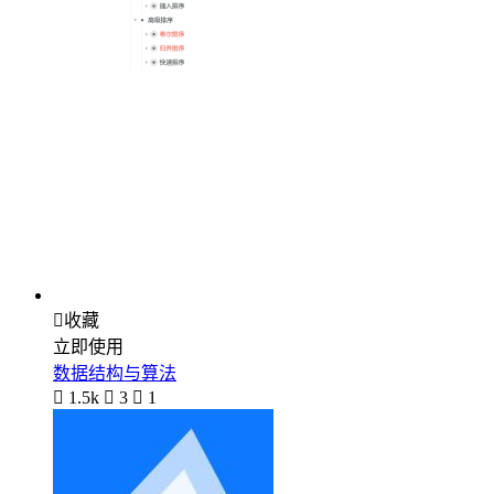

收藏
立即使用
数据结构与算法

1.5k

3

1