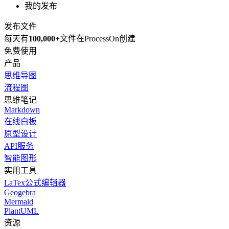
我的发布
发布文件
每天有
100,000+
文件在ProcessOn创建
免费使用
产品
思维导图
流程图
思维笔记
Markdown
在线白板
原型设计
API服务
智能图形
实用工具
LaTex公式编辑器
Geogebra
Mermaid
PlantUML
资源