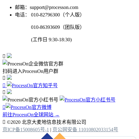
邮箱：support@processon.com
电话：
010-82796300（个人版）
010-86393609（团队版）
(工作日 9:30-18:30)

扫码进入ProcessOn用户群




前往ProcessOn全球网站 →

©2020 北京大麦地信息技术有限公司
京ICP备15008605号-1
|
京公网安备 11010802033154号