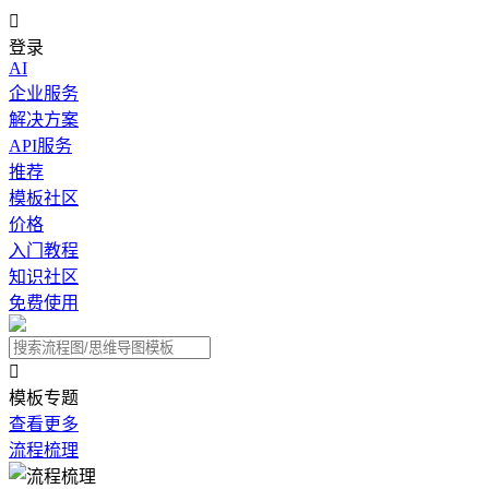

登录
AI
企业服务
解决方案
API服务
推荐
模板社区
价格
入门教程
知识社区
免费使用

模板专题
查看更多
流程梳理