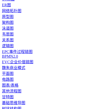
ER图
网络拓扑图
原型图
架构图
泳道图
韦恩图
关系图
逻辑图
EPC事件过程链图
BPMN2.0
EVC企业价值链图
魏朱商业模式
平面图
电路图
图表/表格
其他流程图
甘特图
基础思维导图
树状结构图