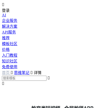

登录
AI
企业服务
解决方案
API服务
推荐
模板社区
价格
入门教程
知识社区
免费使用
首页

思维笔记

详情

