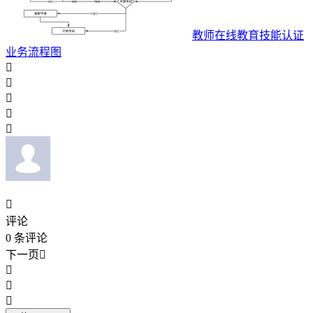
教师在线教育技能认证
业务流程图






评论
0
条评论
下一页



