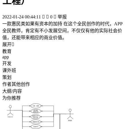
工程）
2022-01-24 00:44:11


0

举报
一款惠民类如果有资本的加持 在这个全民创作的时代，APP
全民教师，肯定有不小发展空间，不仅仅有他的实际社会价
值，还能带来相应的商业价值。
展开

教育
app
开发
课外班
策划
作者其他创作
大纲/内容
为你推荐