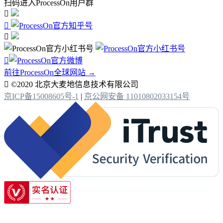
扫码进入ProcessOn用户群




前往ProcessOn全球网站 →

©2020 北京大麦地信息技术有限公司
京ICP备15008605号-1
|
京公网安备 11010802033154号