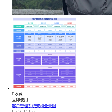

收藏
立即使用
客户管理系统架构全景图

257

1

0